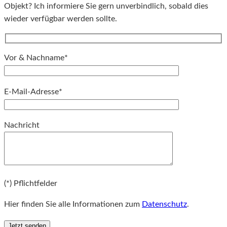
Objekt? Ich informiere Sie gern unverbindlich, sobald dies
wieder verfügbar werden sollte.
Vor & Nachname*
E-Mail-Adresse*
Bitte lassen Sie dieses Feld leer.
Nachricht
Bitte lassen Sie dieses Feld leer.
(*) Pflichtfelder
Hier finden Sie alle Informationen zum
Datenschutz
.