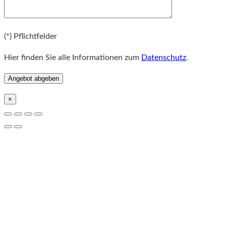
Bitte lassen Sie dieses Feld leer.
(*) Pflichtfelder
Hier finden Sie alle Informationen zum
Datenschutz
.
×