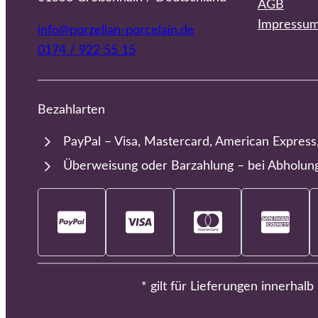
AGB
Impressu
info@porzellan-porcelain.de
0174 / 922 55 15
Bezahlarten
PayPal – Visa, Mastercard, American Express
Überweisung oder Barzahlung – bei Abholun
* gilt für Lieferungen innerhal