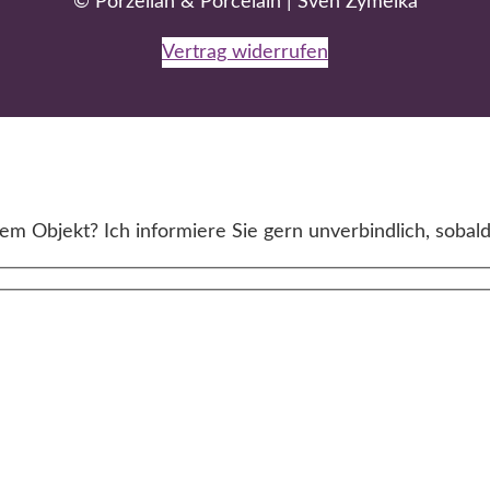
© Porzellan & Porcelain | Sven Zymelka
Vertrag widerrufen
m Objekt? Ich informiere Sie gern unverbindlich, sobald