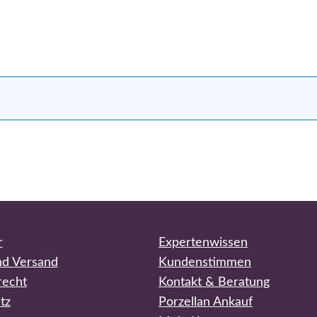
r
Expertenwissen
nd Versand
Kundenstimmen
recht
Kontakt & Beratung
tz
Porzellan Ankauf