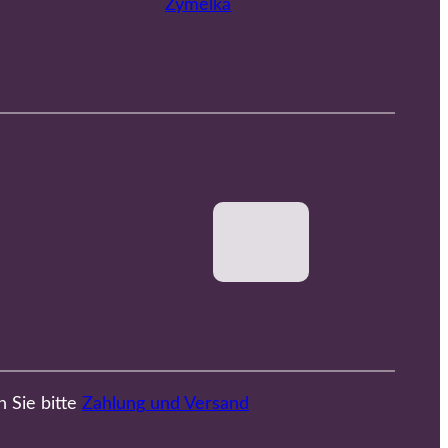
Zymelka
n Sie bitte
Zahlung und Versand