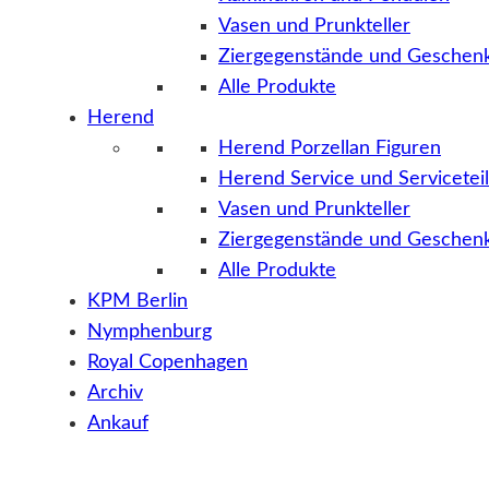
Vasen und Prunkteller
Ziergegenstände und Geschenk
Alle Produkte
Herend
Herend Porzellan Figuren
Herend Service und Servicetei
Vasen und Prunkteller
Ziergegenstände und Geschenk
Alle Produkte
KPM Berlin
Nymphenburg
Royal Copenhagen
Archiv
Ankauf