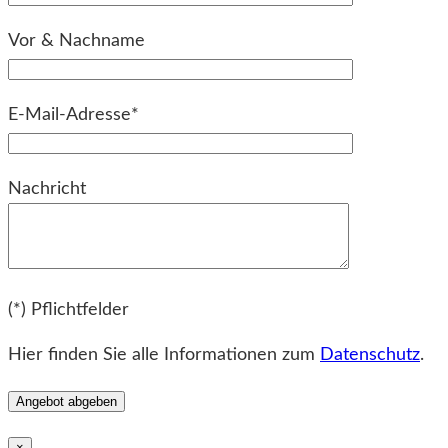
Vor & Nachname
E-Mail-Adresse*
Bitte lassen Sie dieses Feld leer.
Nachricht
Bitte lassen Sie dieses Feld leer.
(*) Pflichtfelder
Hier finden Sie alle Informationen zum
Datenschutz
.
×