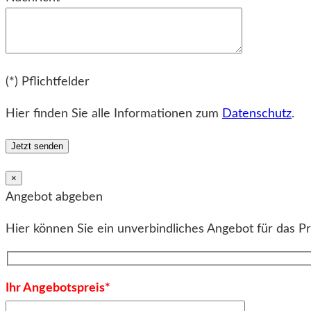
Bitte lassen Sie dieses Feld leer.
(*) Pflichtfelder
Hier finden Sie alle Informationen zum
Datenschutz
.
×
Angebot abgeben
Hier können Sie ein unverbindliches Angebot für das P
Ihr Angebotspreis*