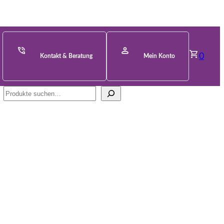
0
Kontakt & Beratung
Mein Konto
Suche