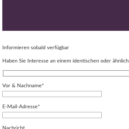
Informieren sobald verfügbar
Haben Sie Interesse an einem identischen oder ähnliche
Vor & Nachname*
E-Mail-Adresse*
Bitte lassen Sie dieses Feld leer.
Nachricht