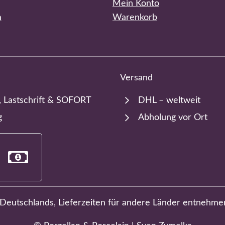
Mein Konto
m
Warenkorb
Versand
, Lastschrift & SOFORT
DHL – weltweit
g
Abholung vor Ort
b Deutschlands, Lieferzeiten für andere Länder entnehme