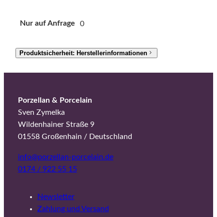
Nur auf Anfrage
0
Produktsicherheit: Herstellerinformationen
Porzellan & Porcelain
Sven Zymelka
Wildenhainer Straße 9
01558 Großenhain / Deutschland
info@porzellan-porcelain.de
0174 / 922 55 15
Newsletter
Zahlung und Versand