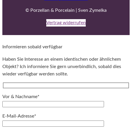
© Porzellan & Porcelain | Sven Zymelka
Vertrag widerrufen
Informieren sobald verfügbar
Haben Sie Interesse an einem identischen oder ähnlichem
Objekt? Ich informiere Sie gern unverbindlich, sobald dies
wieder verfügbar werden sollte.
Vor & Nachname*
E-Mail-Adresse*
Bitte lassen Sie dieses Feld leer.