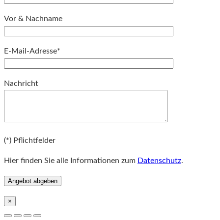
Vor & Nachname
E-Mail-Adresse*
Bitte lassen Sie dieses Feld leer.
Nachricht
Bitte lassen Sie dieses Feld leer.
(*) Pflichtfelder
Hier finden Sie alle Informationen zum
Datenschutz
.
×