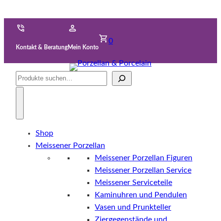
0
Kontakt & Beratung
Mein Konto
Suche
Shop
Meissener Porzellan
Meissener Porzellan Figuren
Meissener Porzellan Service
Meissener Serviceteile
Kaminuhren und Pendulen
Vasen und Prunkteller
Ziergegenstände und