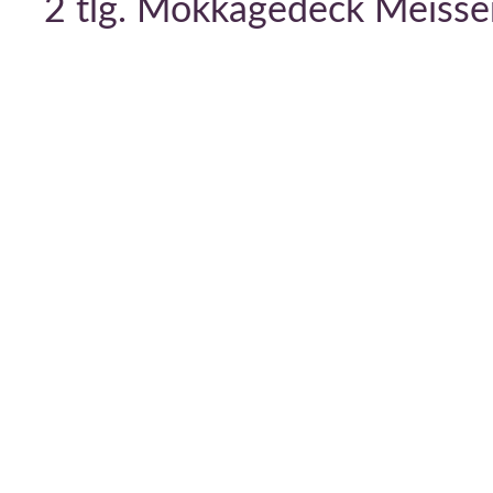
2 tlg. Mokkagedeck Meisse