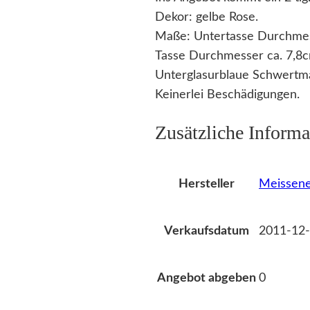
Dekor: gelbe Rose.
Maße: Untertasse Durchmes
Tasse Durchmesser ca. 7,8
Unterglasurblaue Schwertmar
Keinerlei Beschädigungen.
Zusätzliche Informa
Meissene
Hersteller
2011-12-
Verkaufsdatum
0
Angebot abgeben