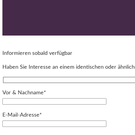
Informieren sobald verfügbar
Haben Sie Interesse an einem identischen oder ähnliche
Vor & Nachname*
E-Mail-Adresse*
Bitte lassen Sie dieses Feld leer.