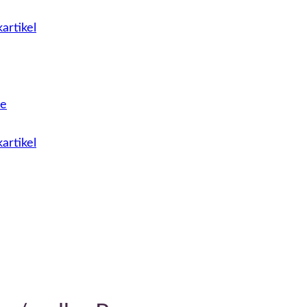
artikel
le
artikel