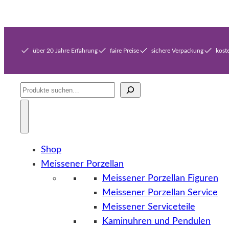
über 20 Jahre Erfahrung
faire Preise
sichere Verpackung
kost
Suche
Shop
Meissener Porzellan
Meissener Porzellan Figuren
Meissener Porzellan Service
Meissener Serviceteile
Kaminuhren und Pendulen