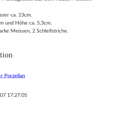
ser ca. 13cm.
cm und Höhe ca. 5,3cm.
ke Meissen, 2 Schleifstriche.
tion
r Porzellan
07 17:27:05