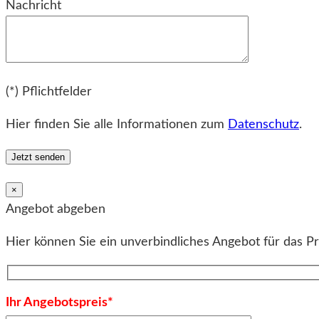
Nachricht
Bitte lassen Sie dieses Feld leer.
(*) Pflichtfelder
Hier finden Sie alle Informationen zum
Datenschutz
.
×
Angebot abgeben
Hier können Sie ein unverbindliches Angebot für das P
Ihr Angebotspreis*