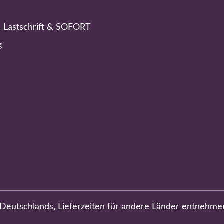
, Lastschrift & SOFORT
g
b Deutschlands, Lieferzeiten für andere Länder entnehme