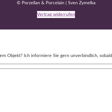
© Porzellan & Porcelain | Sven Zymelka
Vertrag widerrufen
m Objekt? Ich informiere Sie gern unverbindlich, sobald