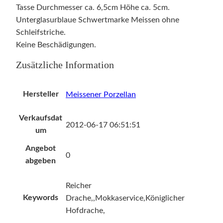
Tasse Durchmesser ca. 6,5cm Höhe ca. 5cm.
Unterglasurblaue Schwertmarke Meissen ohne
Schleifstriche.
Keine Beschädigungen.
Zusätzliche Information
Hersteller
Meissener Porzellan
Verkaufsdat
2012-06-17 06:51:51
um
Angebot
0
abgeben
Reicher
Keywords
Drache,,Mokkaservice,Königlicher
Hofdrache,