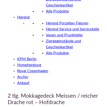
Geschenkartikel
Alle Produkte
Herend
Herend Porzellan Figuren
Herend Service und Serviceteile
Vasen und Prunkteller
Ziergegenstände und
Geschenkartikel
Alle Produkte
KPM Berlin
Nymphenburg
Royal Copenhagen
Archiv
Ankauf
2 tlg. Mokkagedeck Meissen / reicher
Drache rot – Hofdrache