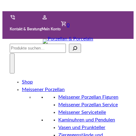
0
Kontakt & Beratung
Mein Konto
Suche
Shop
Meissener Porzellan
Meissener Porzellan Figuren
Meissener Porzellan Service
Meissener Serviceteile
Kaminuhren und Pendulen
Vasen und Prunkteller
Ziergegenstände und