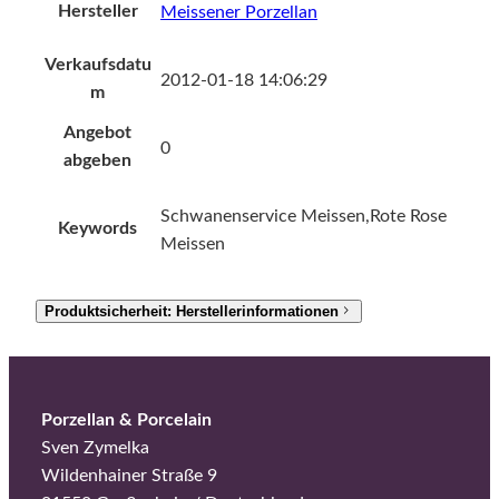
Hersteller
Meissener Porzellan
Verkaufsdatu
2012-01-18 14:06:29
m
Angebot
0
abgeben
Schwanenservice Meissen,Rote Rose
Keywords
Meissen
Produktsicherheit: Herstellerinformationen
Porzellan & Porcelain
Sven Zymelka
Wildenhainer Straße 9