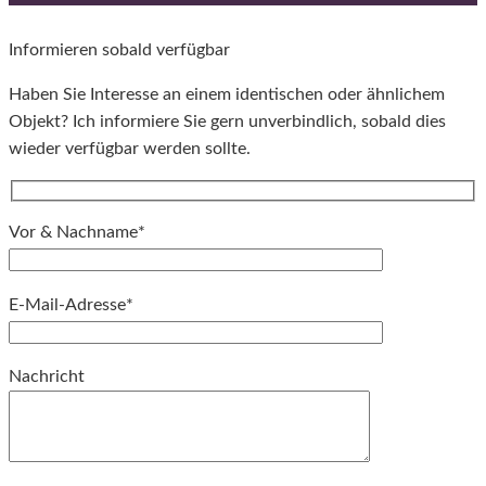
Informieren sobald verfügbar
Haben Sie Interesse an einem identischen oder ähnlichem
Objekt? Ich informiere Sie gern unverbindlich, sobald dies
wieder verfügbar werden sollte.
Vor & Nachname*
E-Mail-Adresse*
Bitte lassen Sie dieses Feld leer.
Nachricht
Bitte lassen Sie dieses Feld leer.