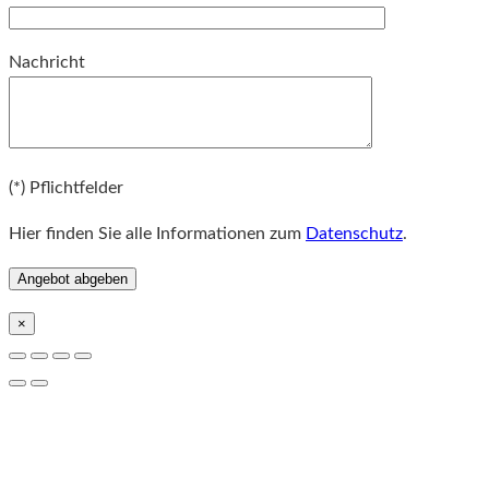
Bitte lassen Sie dieses Feld leer.
Nachricht
Bitte lassen Sie dieses Feld leer.
(*) Pflichtfelder
Hier finden Sie alle Informationen zum
Datenschutz
.
×