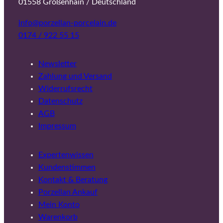
01558 Großenhain / Deutschland
info@porzellan-porcelain.de
0174 / 922 55 15
Newsletter
Zahlung und Versand
Widerrufsrecht
Datenschutz
AGB
Impressum
Expertenwissen
Kundenstimmen
Kontakt & Beratung
Porzellan Ankauf
Mein Konto
Warenkorb