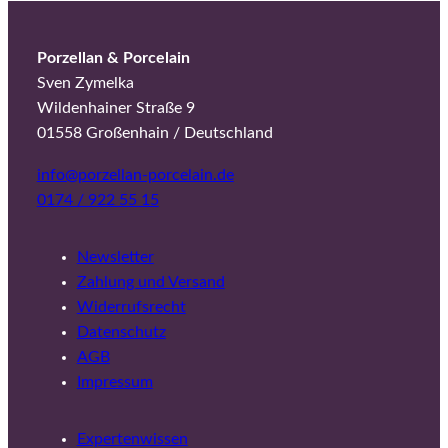
Porzellan & Porcelain
Sven Zymelka
Wildenhainer Straße 9
01558 Großenhain / Deutschland
info@porzellan-porcelain.de
0174 / 922 55 15
Newsletter
Zahlung und Versand
Widerrufsrecht
Datenschutz
AGB
Impressum
Expertenwissen