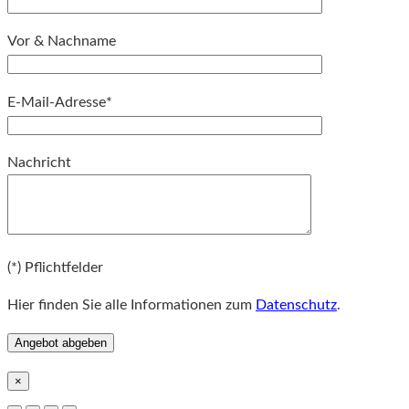
Vor & Nachname
E-Mail-Adresse*
Bitte lassen Sie dieses Feld leer.
Nachricht
Bitte lassen Sie dieses Feld leer.
(*) Pflichtfelder
Hier finden Sie alle Informationen zum
Datenschutz
.
×