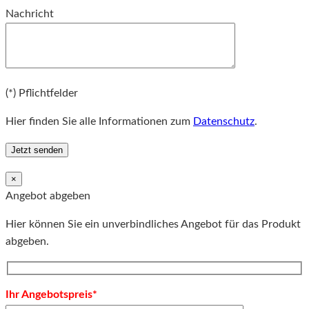
Bitte lassen Sie dieses Feld leer.
Nachricht
Bitte lassen Sie dieses Feld leer.
(*) Pflichtfelder
Hier finden Sie alle Informationen zum
Datenschutz
.
×
Angebot abgeben
Hier können Sie ein unverbindliches Angebot für das Produkt
abgeben.
Ihr Angebotspreis*