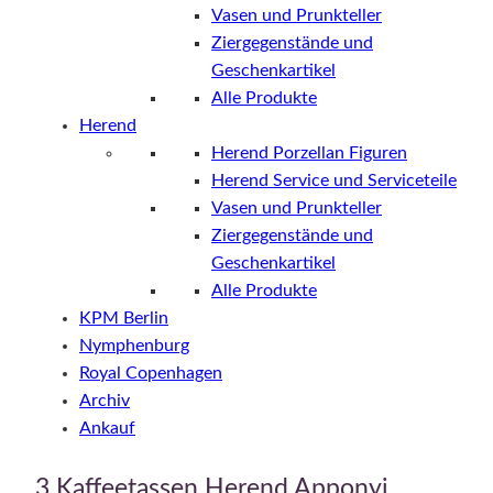
Vasen und Prunkteller
Ziergegenstände und
Geschenkartikel
Alle Produkte
Herend
Herend Porzellan Figuren
Herend Service und Serviceteile
Vasen und Prunkteller
Ziergegenstände und
Geschenkartikel
Alle Produkte
KPM Berlin
Nymphenburg
Royal Copenhagen
Archiv
Ankauf
3 Kaffeetassen Herend Apponyi