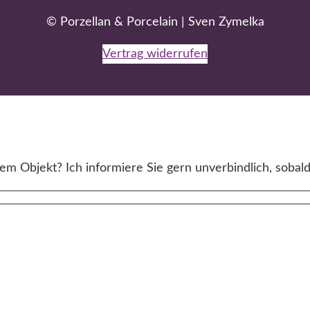
© Porzellan & Porcelain | Sven Zymelka
Vertrag widerrufen
m Objekt? Ich informiere Sie gern unverbindlich, sobald