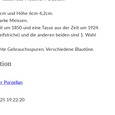
5cm und Höhe 6cm-6,2cm.
arke Meissen.
it um 1850 und eine Tasse aus der Zeit um 1924.
leifstriche) und die anderen beiden sind 1. Wahl
ichte Gebrauchsspuren. Verschiedene Blautöne.
tion
r Porzellan
25 19:22:20