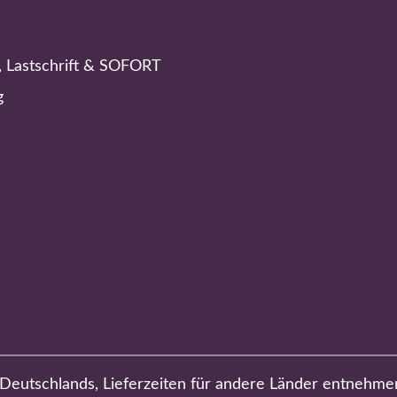
, Lastschrift & SOFORT
g
b Deutschlands, Lieferzeiten für andere Länder entnehme