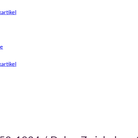
artikel
le
artikel