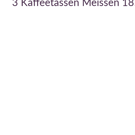
3 Kaffeetassen Meissen 1