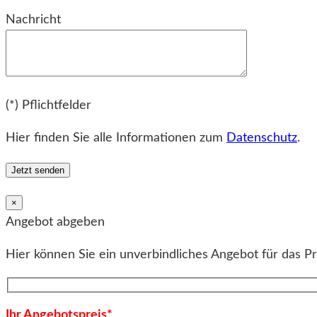
Bitte lassen Sie dieses Feld leer.
Nachricht
Bitte lassen Sie dieses Feld leer.
(*) Pflichtfelder
Hier finden Sie alle Informationen zum
Datenschutz
.
×
Angebot abgeben
Hier können Sie ein unverbindliches Angebot für das P
Ihr Angebotspreis*