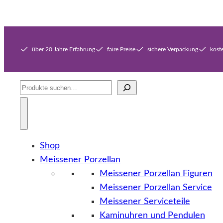
über 20 Jahre Erfahrung
faire Preise
sichere Verpackung
kost
Suche
Shop
Meissener Porzellan
Meissener Porzellan Figuren
Meissener Porzellan Service
Meissener Serviceteile
Kaminuhren und Pendulen