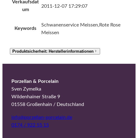
Verkaufsdat
2011-12-07 17:29:07
um
Schwanenservice Meissen,Rote Rose
Keywords
Meissen
Produktsicherheit: Herstellerinformationen
Porzellan & Porcelain
Sven Zymelka
Wildenhainer Straße 9
01558 Großenhain / Deutschland
info@porzellan-porcelain.de
0174 / 922 55 15