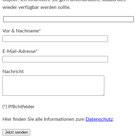
wieder verfügbar werden sollte.
Vor & Nachname*
E-Mail-Adresse*
Bitte lassen Sie dieses Feld leer.
Nachricht
Bitte lassen Sie dieses Feld leer.
(*) Pflichtfelder
Hier finden Sie alle Informationen zum
Datenschutz
.