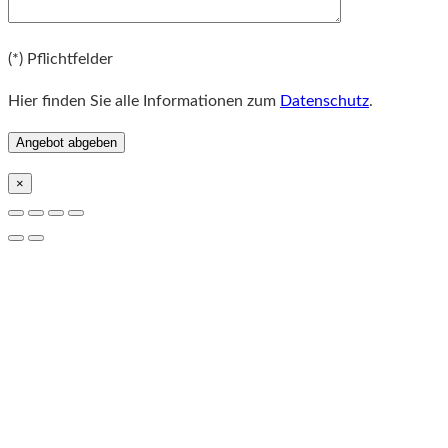
Bitte lassen Sie dieses Feld leer.
(*) Pflichtfelder
Hier finden Sie alle Informationen zum
Datenschutz
.
×