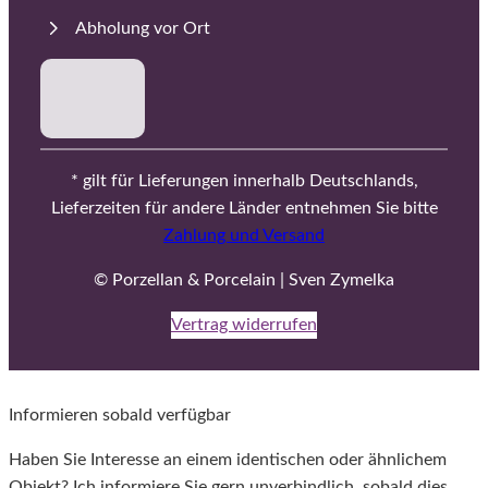
Abholung vor Ort
* gilt für Lieferungen innerhalb Deutschlands,
Lieferzeiten für andere Länder entnehmen Sie bitte
Zahlung und Versand
© Porzellan & Porcelain | Sven Zymelka
Vertrag widerrufen
Informieren sobald verfügbar
Haben Sie Interesse an einem identischen oder ähnlichem
Objekt? Ich informiere Sie gern unverbindlich, sobald dies