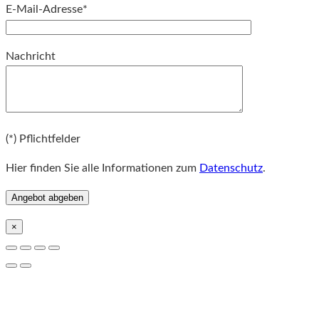
E-Mail-Adresse*
Bitte lassen Sie dieses Feld leer.
Nachricht
Bitte lassen Sie dieses Feld leer.
(*) Pflichtfelder
Hier finden Sie alle Informationen zum
Datenschutz
.
×