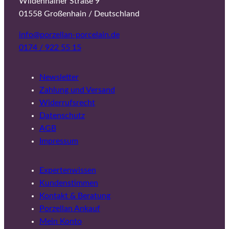
Wildenhainer Straße 9
01558 Großenhain / Deutschland
info@porzellan-porcelain.de
0174 / 922 55 15
Newsletter
Zahlung und Versand
Widerrufsrecht
Datenschutz
AGB
Impressum
Expertenwissen
Kundenstimmen
Kontakt & Beratung
Porzellan Ankauf
Mein Konto