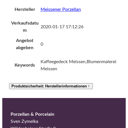
Hersteller
Meissener Porzellan
Verkaufsdatu
2020-01-17 17:12:26
m
Angebot
0
abgeben
Kaffeegedeck Meissen,Blumenmalerei
Keywords
Meissen
Produktsicherheit: Herstellerinformationen
Porzellan & Porcelain
Sven Zymelka