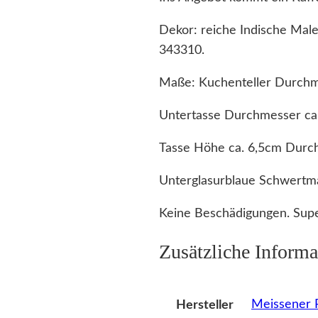
Dekor: reiche Indische Mal
343310.
Maße: Kuchenteller Durchm
Untertasse Durchmesser ca
Tasse Höhe ca. 6,5cm Durch
Unterglasurblaue Schwertm
Keine Beschädigungen. Supe
Zusätzliche Informa
Meissener P
Hersteller