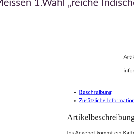
Meissen 1.Wahl „reiche Indisch
Arti
info
Beschreibung
Zusätzliche Informatio
Artikelbeschreibun
Ins Angebot kommt ein Kaff