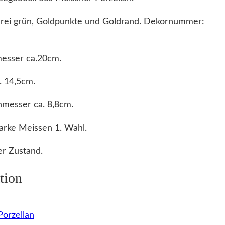
erei grün, Goldpunkte und Goldrand. Dekornummer:
esser ca.20cm.
. 14,5cm.
messer ca. 8,8cm.
arke Meissen 1. Wahl.
r Zustand.
tion
orzellan