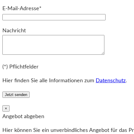
E-Mail-Adresse*
Bitte lassen Sie dieses Feld leer.
Nachricht
Bitte lassen Sie dieses Feld leer.
(*) Pflichtfelder
Hier finden Sie alle Informationen zum
Datenschutz
.
×
Angebot abgeben
Hier können Sie ein unverbindliches Angebot für das P