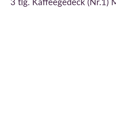
3 tlg. Kaffeegedeck (Nr.1) 