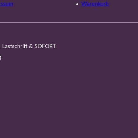
essum
Warenkorb
, Lastschrift & SOFORT
g