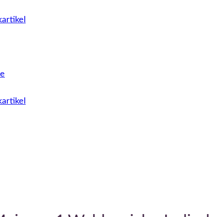
artikel
le
artikel