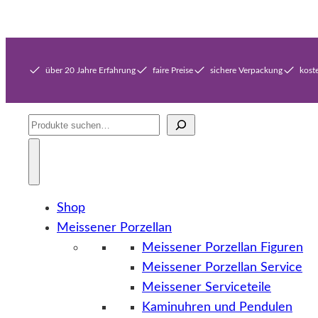
über 20 Jahre Erfahrung
faire Preise
sichere Verpackung
kost
Suche
Shop
Meissener Porzellan
Meissener Porzellan Figuren
Meissener Porzellan Service
Meissener Serviceteile
Kaminuhren und Pendulen