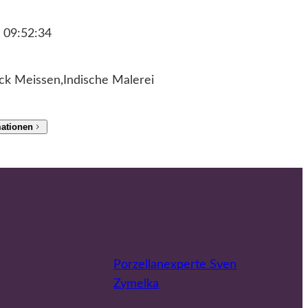
 09:52:34
ck Meissen,Indische Malerei
mationen
Porzellanexperte Sven
Zymelka