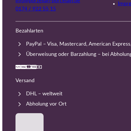
info@porzellan-porcelain.de
Impr
0174 / 922 55 15
Bezahlarten
PayPal – Visa, Mastercard, American Express
Überweisung oder Barzahlung – bei Abholun
Versand
DHL – weltweit
Abholung vor Ort