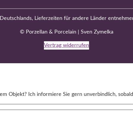
b Deutschlands, Lieferzeiten für andere Länder entnehme
© Porzellan & Porcelain | Sven Zymelka
Vertrag widerrufen
m Objekt? Ich informiere Sie gern unverbindlich, sobald