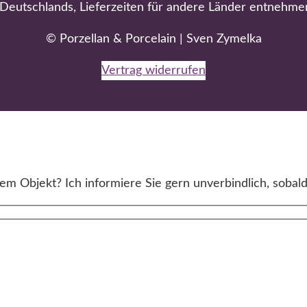
b Deutschlands, Lieferzeiten für andere Länder entnehme
© Porzellan & Porcelain | Sven Zymelka
Vertrag widerrufen
m Objekt? Ich informiere Sie gern unverbindlich, sobald