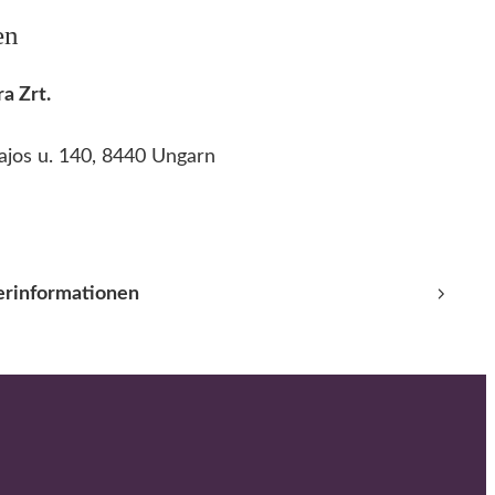
en
a Zrt.
ajos u. 140, 8440 Ungarn
lerinformationen