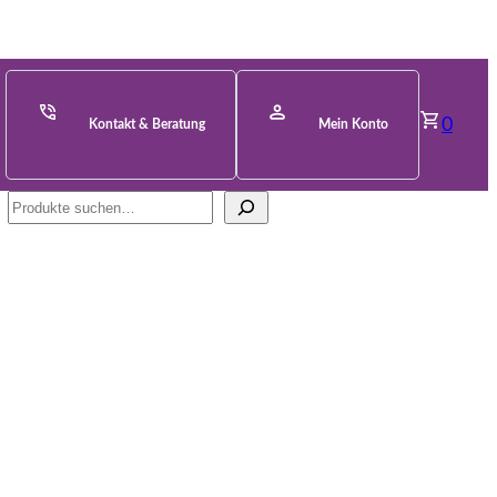
0
Kontakt & Beratung
Mein Konto
Suche