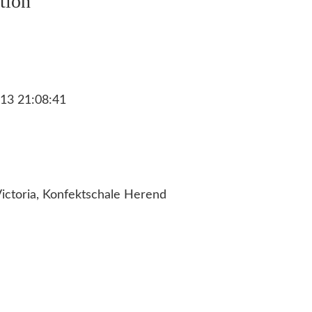
tion
13 21:08:41
ictoria, Konfektschale Herend