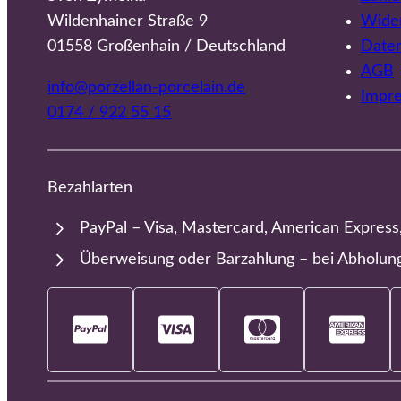
Wildenhainer Straße 9
Wider
01558 Großenhain / Deutschland
Date
AGB
info@porzellan-porcelain.de
Impr
0174 / 922 55 15
Bezahlarten
PayPal – Visa, Mastercard, American Express
Überweisung oder Barzahlung – bei Abholun