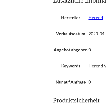
Zusätzliche Informa
Herend
Hersteller
2023-04-
Verkaufsdatum
0
Angebot abgeben
Herend V
Keywords
0
Nur auf Anfrage
Produktsicherheit