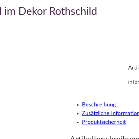
 im Dekor Rothschild
Arti
info
Beschreibung
Zusätzliche Informatio
Produktsicherheit
Artikelbeschreibun