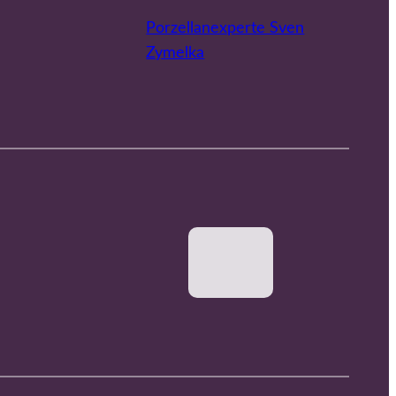
Porzellanexperte Sven
Zymelka