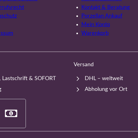
rufsrecht
Kontakt & Beratung
nschutz
Porzellan Ankauf
Mein Konto
essum
Warenkorb
Versand
, Lastschrift & SOFORT
DHL – weltweit
g
Abholung vor Ort