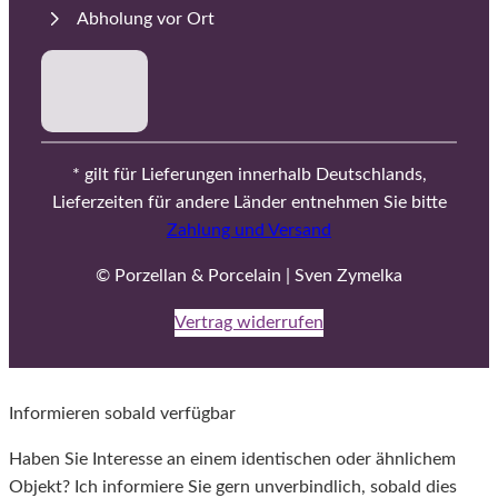
Abholung vor Ort
* gilt für Lieferungen innerhalb Deutschlands,
Lieferzeiten für andere Länder entnehmen Sie bitte
Zahlung und Versand
© Porzellan & Porcelain | Sven Zymelka
Vertrag widerrufen
Informieren sobald verfügbar
Haben Sie Interesse an einem identischen oder ähnlichem
Objekt? Ich informiere Sie gern unverbindlich, sobald dies