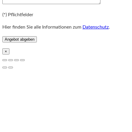
Bitte lassen Sie dieses Feld leer.
(*) Pflichtfelder
Hier finden Sie alle Informationen zum
Datenschutz
.
×