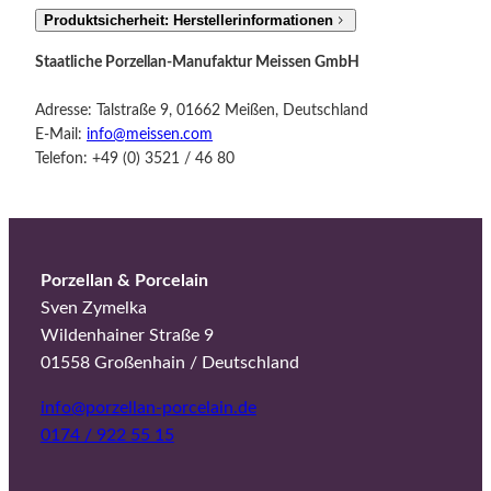
Produktsicherheit: Herstellerinformationen
Staatliche Porzellan-Manufaktur Meissen GmbH
Adresse: Talstraße 9, 01662 Meißen, Deutschland
E-Mail:
info@meissen.com
Telefon: +49 (0) 3521 / 46 80
Porzellan & Porcelain
Sven Zymelka
Wildenhainer Straße 9
01558 Großenhain / Deutschland
info@porzellan-porcelain.de
0174 / 922 55 15