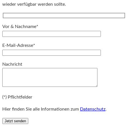
wieder verfügbar werden sollte.
Vor & Nachname*
E-Mail-Adresse*
Bitte lassen Sie dieses Feld leer.
Nachricht
Bitte lassen Sie dieses Feld leer.
(*) Pflichtfelder
Hier finden Sie alle Informationen zum
Datenschutz
.