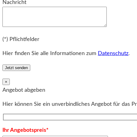
Nachricht
Bitte lassen Sie dieses Feld leer.
(*) Pflichtfelder
Hier finden Sie alle Informationen zum
Datenschutz
.
×
Angebot abgeben
Hier können Sie ein unverbindliches Angebot für das P
Ihr Angebotspreis*