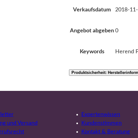
2018-11-
Verkaufsdatum
0
Angebot abgeben
Herend P
Keywords
Produktsicherheit: Herstellerinfor
etter
Expertenwissen
ng und Versand
Kundenstimmen
rufsrecht
Kontakt & Beratung