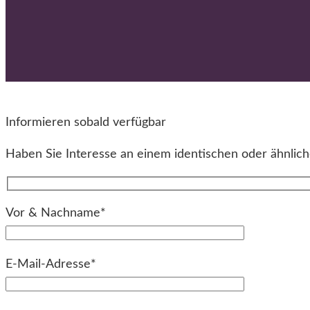
Informieren sobald verfügbar
Haben Sie Interesse an einem identischen oder ähnliche
Vor & Nachname*
E-Mail-Adresse*
Bitte lassen Sie dieses Feld leer.