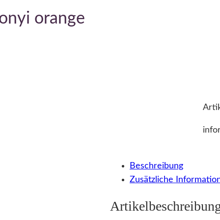
onyi orange
Arti
info
Beschreibung
Zusätzliche Informatio
Artikelbeschreibun