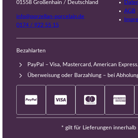
01558 Großenhain / Deutschland
Date
AGB
info@porzellan-porcelain.de
Impr
0174 / 922 55 15
Bezahlarten
PayPal – Visa, Mastercard, American Express
Überweisung oder Barzahlung – bei Abholun
* gilt für Lieferungen innerhal