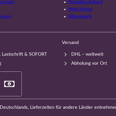
nschutz
Porzellan Ankauf
Mein Konto
essum
Warenkorb
Versand
, Lastschrift & SOFORT
DHL – weltweit
g
Abholung vor Ort
b Deutschlands, Lieferzeiten für andere Länder entnehme