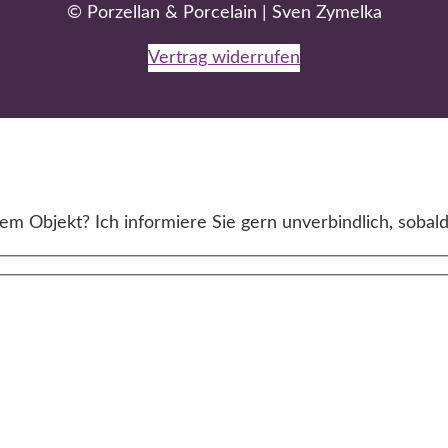
© Porzellan & Porcelain | Sven Zymelka
Vertrag widerrufen
m Objekt? Ich informiere Sie gern unverbindlich, sobald