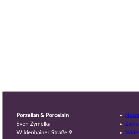
Porzellan & Porcelain
Newsl
Sven Zymelka
Zahlu
Wildenhainer Straße 9
Wider