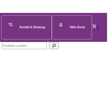
0
Kontakt & Beratung
Mein Konto
Suche