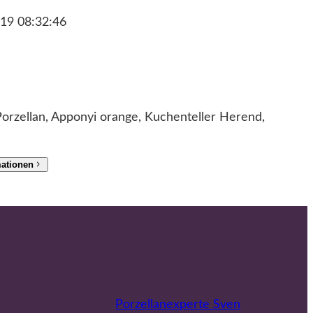
19 08:32:46
orzellan, Apponyi orange, Kuchenteller Herend,
mationen
Porzellanexperte Sven