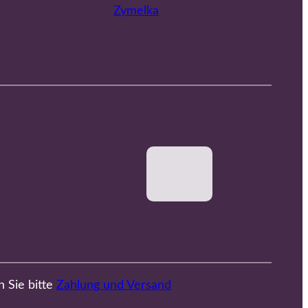
Zymelka
n Sie bitte
Zahlung und Versand