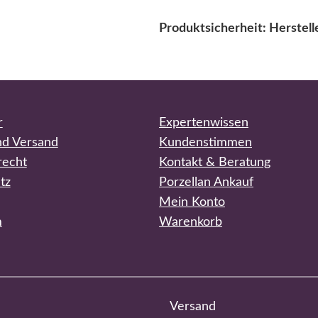
Produktsicherheit: Herstel
r
Expertenwissen
nd Versand
Kundenstimmen
recht
Kontakt & Beratung
tz
Porzellan Ankauf
Mein Konto
m
Warenkorb
Versand