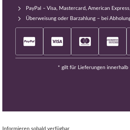
PayPal – Visa, Mastercard, American Express
Überweisung oder Barzahlung – bei Abholun
* gilt für Lieferungen innerhal
Informieren sobald verfügbar