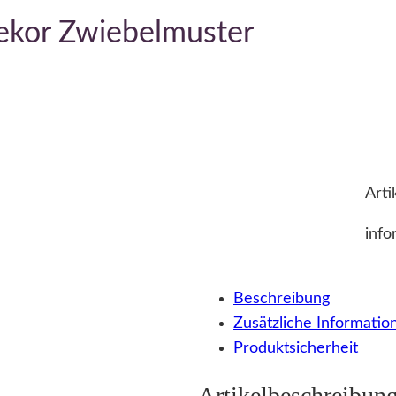
ekor Zwiebelmuster
Arti
info
Beschreibung
Zusätzliche Informatio
Produktsicherheit
Artikelbeschreibun