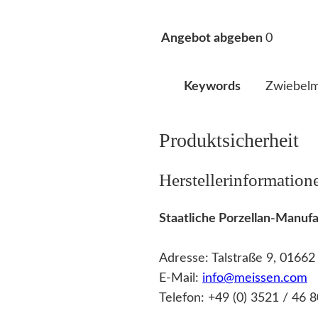
0
Angebot abgeben
Zwiebelm
Keywords
Produktsicherheit
Herstellerinformation
Staatliche Porzellan-Manu
Adresse: Talstraße 9, 0166
E-Mail:
info@meissen.com
Telefon: +49 (0) 3521 / 46 8