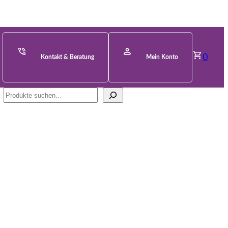
0
Kontakt & Beratung
Mein Konto
Suche