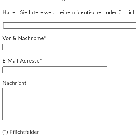
Haben Sie Interesse an einem identischen oder ähnliche
Vor & Nachname*
E-Mail-Adresse*
Bitte lassen Sie dieses Feld leer.
Nachricht
Bitte lassen Sie dieses Feld leer.
(*) Pflichtfelder