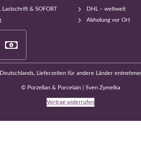
, Lastschrift & SOFORT
DHL – weltweit
g
Abholung vor Ort
b Deutschlands, Lieferzeiten für andere Länder entnehme
© Porzellan & Porcelain | Sven Zymelka
Vertrag widerrufen