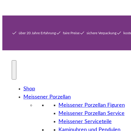
über 20 Jahre Erfahrung
faire Preise
sichere Verpackung
kost
Shop
Meissener Porzellan
Meissener Porzellan Figuren
Meissener Porzellan Service
Meissener Serviceteile
Kaminuhren und Pendulen