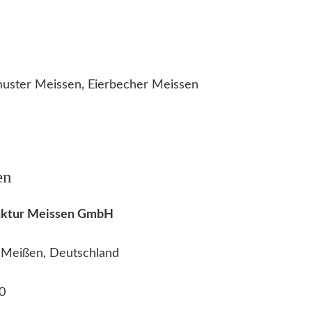
uster Meissen, Eierbecher Meissen
en
faktur Meissen GmbH
2 Meißen, Deutschland
0