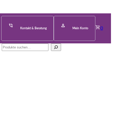
0
Kontakt & Beratung
Mein Konto
Suche