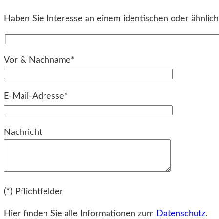
Haben Sie Interesse an einem identischen oder ähnliche
Vor & Nachname*
E-Mail-Adresse*
Bitte lassen Sie dieses Feld leer.
Nachricht
Bitte lassen Sie dieses Feld leer.
(*) Pflichtfelder
Hier finden Sie alle Informationen zum
Datenschutz
.