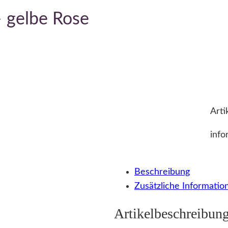
 gelbe Rose
Arti
info
Beschreibung
Zusätzliche Informatio
Artikelbeschreibun