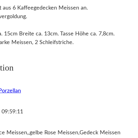
et aus 6 Kaffeegedecken Meissen an.
vergoldung.
. 15cm Breite ca. 13cm. Tasse Höhe ca. 7,8cm.
ke Meissen, 2 Schleifstriche.
tion
orzellan
 09:59:11
ice Meissen,,gelbe Rose Meissen,Gedeck Meissen