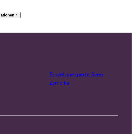
mationen
Porzellanexperte Sven
Zymelka