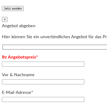
×
Angebot abgeben
Hier können Sie ein unverbindliches Angebot für das P
Ihr Angebotspreis*
Vor & Nachname
E-Mail-Adresse*
Bitte lassen Sie dieses Feld leer.