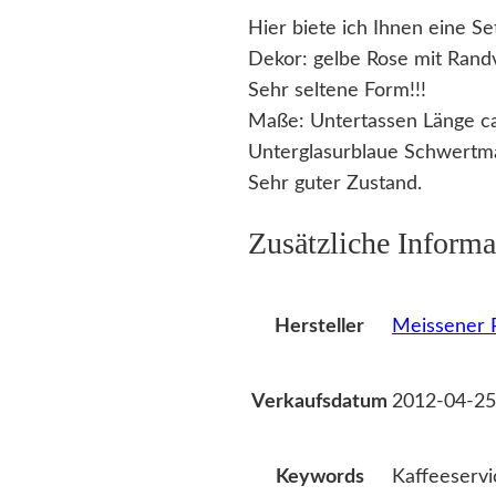
Hier biete ich Ihnen eine S
Dekor: gelbe Rose mit Rand
Sehr seltene Form!!!
Maße: Untertassen Länge ca
Unterglasurblaue Schwertmar
Sehr guter Zustand.
Zusätzliche Informa
Meissener P
Hersteller
2012-04-25
Verkaufsdatum
Kaffeeserv
Keywords