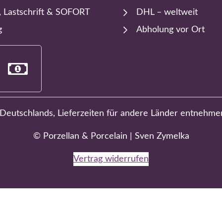
, Lastschrift & SOFORT
DHL – weltweit
g
Abholung vor Ort
b Deutschlands, Lieferzeiten für andere Länder entnehme
© Porzellan & Porcelain | Sven Zymelka
Vertrag widerrufen