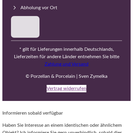
Abholung vor Ort
* gilt für Lieferungen innerhalb Deutschlands,
Lieferzeiten für andere Länder entnehmen Sie bitte
Zahlung und Versand
© Porzellan & Porcelain | Sven Zymelka
Vertrag widerrufen
Informieren sobald verfügbar
Haben Sie Interesse an einem identischen oder ähnlichem
Objekt? Ich informiere Sie gern unverbindlich, sobald dies