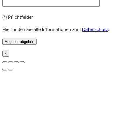
Bitte lassen Sie dieses Feld leer.
(*) Pflichtfelder
Hier finden Sie alle Informationen zum
Datenschutz
.
×