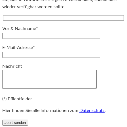
wieder verfügbar werden sollte.
Vor & Nachname*
E-Mail-Adresse*
Bitte lassen Sie dieses Feld leer.
Nachricht
Bitte lassen Sie dieses Feld leer.
(*) Pflichtfelder
Hier finden Sie alle Informationen zum
Datenschutz
.