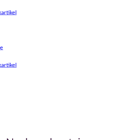
artikel
le
artikel