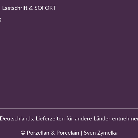
, Lastschrift & SOFORT
g
b Deutschlands, Lieferzeiten für andere Länder entnehme
© Porzellan & Porcelain | Sven Zymelka