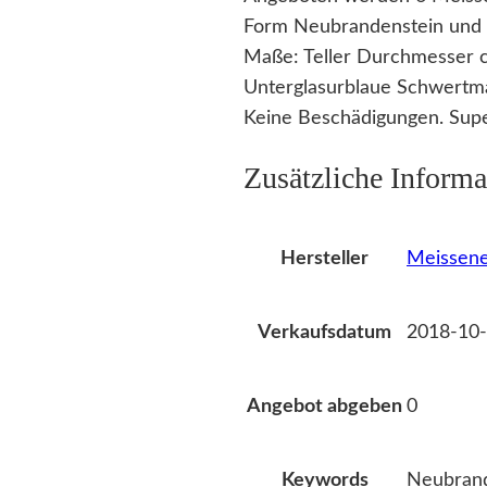
Form Neubrandenstein und 
Maße: Teller Durchmesser c
Unterglasurblaue Schwertma
Keine Beschädigungen. Supe
Zusätzliche Informa
Meissene
Hersteller
2018-10-
Verkaufsdatum
0
Angebot abgeben
Neubrand
Keywords