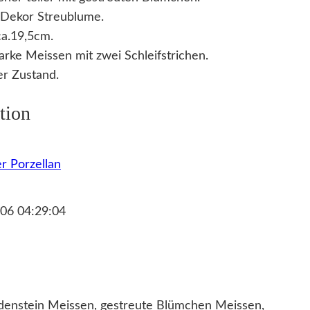
Dekor Streublume.
a.19,5cm.
rke Meissen mit zwei Schleifstrichen.
r Zustand.
tion
r Porzellan
06 04:29:04
enstein Meissen, gestreute Blümchen Meissen,