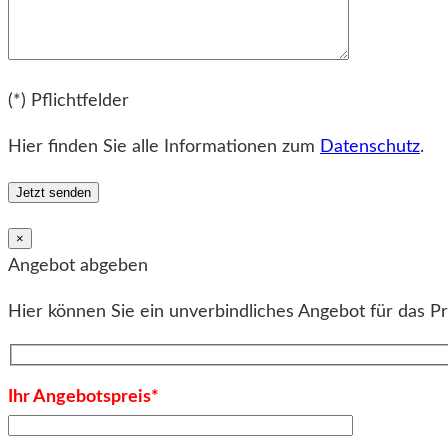
Bitte lassen Sie dieses Feld leer.
(*) Pflichtfelder
Hier finden Sie alle Informationen zum
Datenschutz
.
×
Angebot abgeben
Hier können Sie ein unverbindliches Angebot für das P
Ihr Angebotspreis*