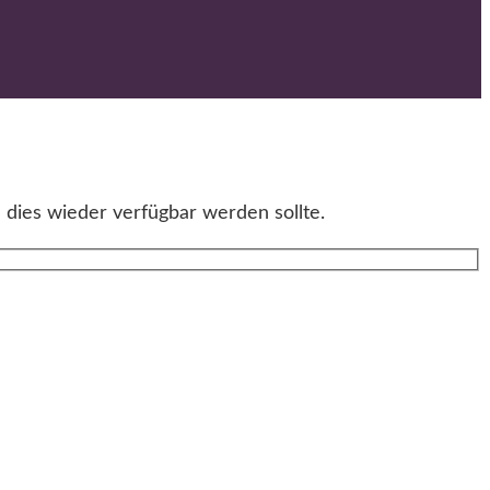
 dies wieder verfügbar werden sollte.