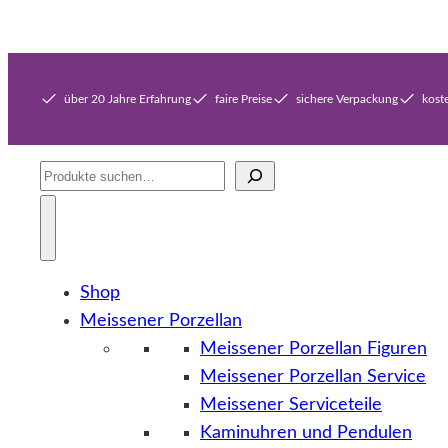
über 20 Jahre Erfahrung
faire Preise
sichere Verpackung
kost
Suche
Shop
Meissener Porzellan
Meissener Porzellan Figuren
Meissener Porzellan Service
Meissener Serviceteile
Kaminuhren und Pendulen