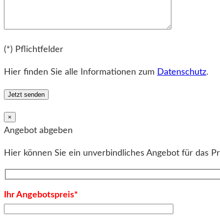
Bitte lassen Sie dieses Feld leer.
(*) Pflichtfelder
Hier finden Sie alle Informationen zum
Datenschutz
.
×
Angebot abgeben
Hier können Sie ein unverbindliches Angebot für das P
Ihr Angebotspreis*