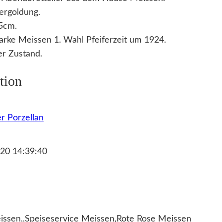
ergoldung.
5cm.
rke Meissen 1. Wahl Pfeiferzeit um 1924.
r Zustand.
tion
r Porzellan
20 14:39:40
eissen,,Speiseservice Meissen,Rote Rose Meissen