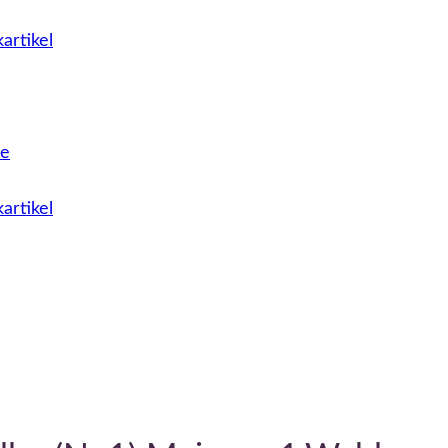
artikel
le
artikel