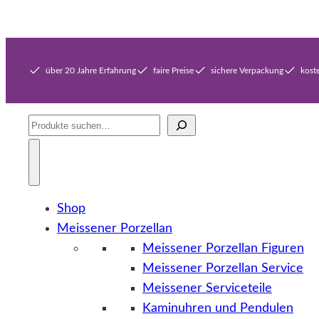
über 20 Jahre Erfahrung
faire Preise
sichere Verpackung
kost
Suche
Shop
Meissener Porzellan
Meissener Porzellan Figuren
Meissener Porzellan Service
Meissener Serviceteile
Kaminuhren und Pendulen