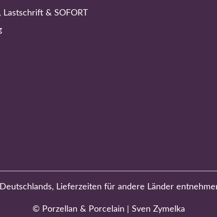
, Lastschrift & SOFORT
g
b Deutschlands, Lieferzeiten für andere Länder entnehme
© Porzellan & Porcelain | Sven Zymelka