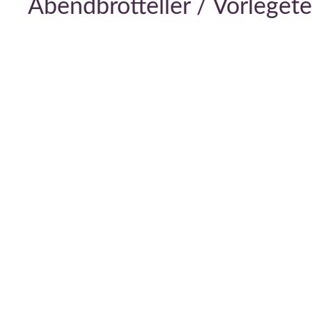
Abendbrotteller / Vorleget