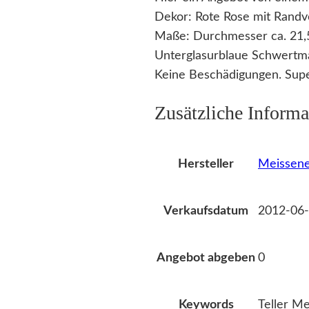
Dekor: Rote Rose mit Randv
Maße: Durchmesser ca. 21,
Unterglasurblaue Schwertma
Keine Beschädigungen. Supe
Zusätzliche Informa
Meissene
Hersteller
2012-06-
Verkaufsdatum
0
Angebot abgeben
Teller M
Keywords