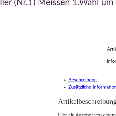
eller (Nr.1) Meissen 1.Wahl u
Arti
info
Beschreibung
Zusätzliche Informatio
Artikelbeschreibun
Hier ein Angebot von einem