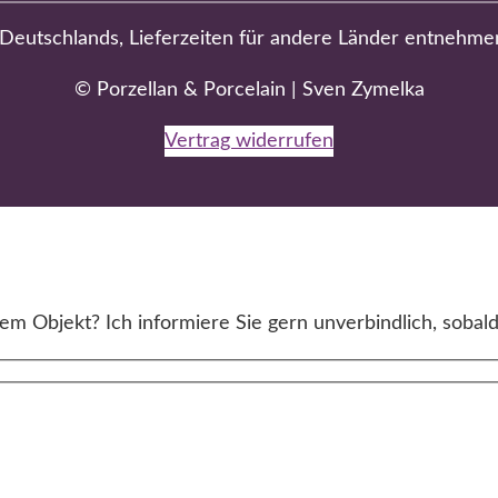
b Deutschlands, Lieferzeiten für andere Länder entnehme
© Porzellan & Porcelain | Sven Zymelka
Vertrag widerrufen
m Objekt? Ich informiere Sie gern unverbindlich, sobald