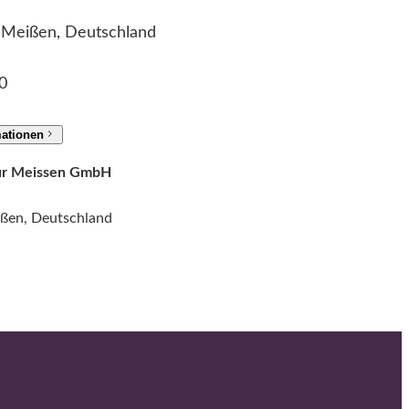
2 Meißen, Deutschland
0
mationen
tur Meissen GmbH
ißen, Deutschland