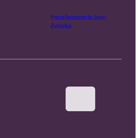
Porzellanexperte Sven
Zymelka