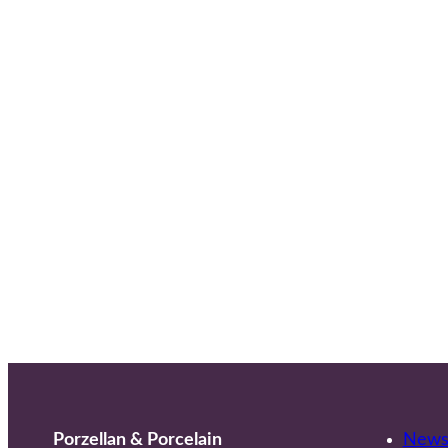
Porzellan & Porcelain
Newsl