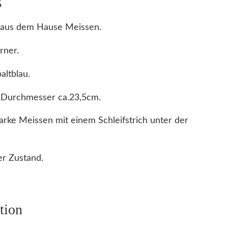
z aus dem Hause Meissen.
rner.
altblau.
 Durchmesser ca.23,5cm.
rke Meissen mit einem Schleifstrich unter der
r Zustand.
tion