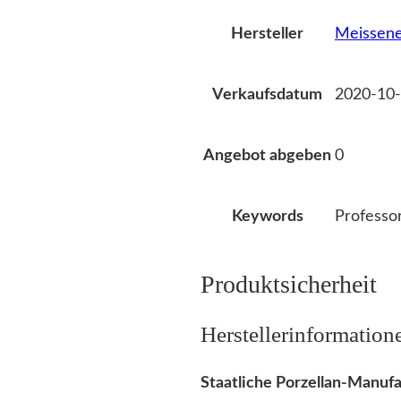
Meissene
Hersteller
2020-10-
Verkaufsdatum
0
Angebot abgeben
Professo
Keywords
Produktsicherheit
Herstellerinformation
Staatliche Porzellan-Manu