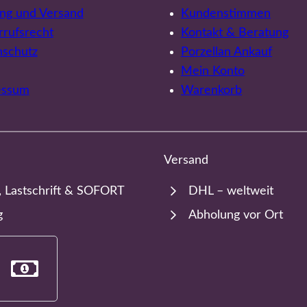
ng und Versand
Kundenstimmen
rufsrecht
Kontakt & Beratung
nschutz
Porzellan Ankauf
Mein Konto
essum
Warenkorb
Versand
, Lastschrift & SOFORT
DHL – weltweit
g
Abholung vor Ort