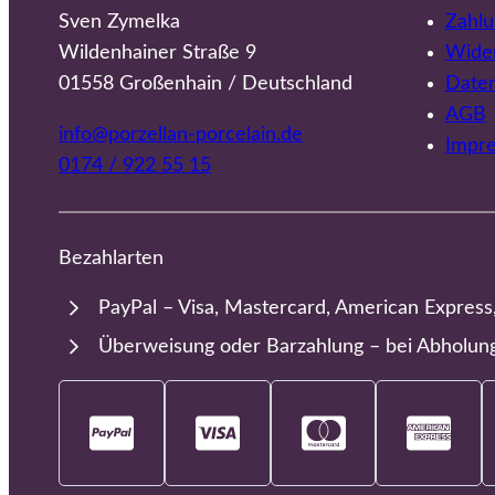
Sven Zymelka
Zahlu
Wildenhainer Straße 9
Wider
01558 Großenhain / Deutschland
Date
AGB
info@porzellan-porcelain.de
Impr
0174 / 922 55 15
Bezahlarten
PayPal – Visa, Mastercard, American Express
Überweisung oder Barzahlung – bei Abholun