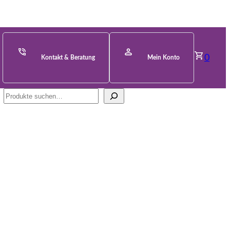
0
Kontakt & Beratung
Mein Konto
Suche