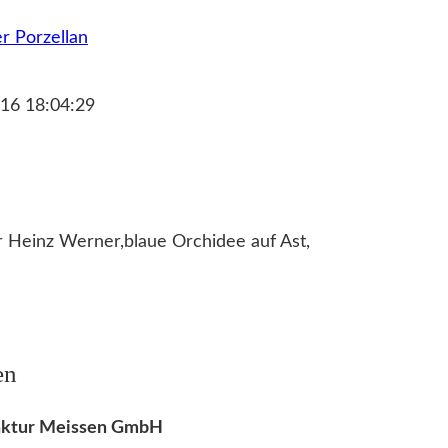
r Porzellan
16 18:04:29
r Heinz Werner,blaue Orchidee auf Ast,
en
faktur Meissen GmbH