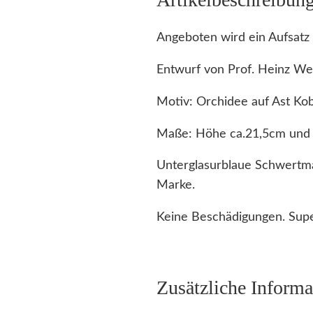
Angeboten wird ein Aufsat
Entwurf von Prof. Heinz We
Motiv: Orchidee auf Ast Kob
Maße: Höhe ca.21,5cm und
Unterglasurblaue Schwertma
Marke.
Keine Beschädigungen. Supe
Zusätzliche Informa