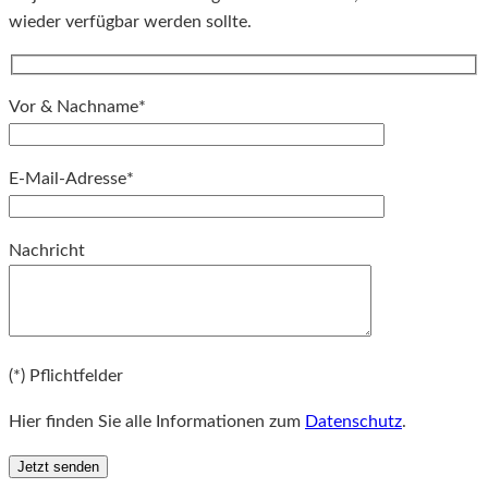
wieder verfügbar werden sollte.
Vor & Nachname*
E-Mail-Adresse*
Bitte lassen Sie dieses Feld leer.
Nachricht
Bitte lassen Sie dieses Feld leer.
(*) Pflichtfelder
Hier finden Sie alle Informationen zum
Datenschutz
.