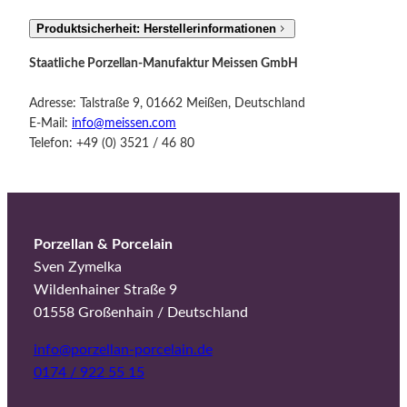
Produktsicherheit: Herstellerinformationen
Staatliche Porzellan-Manufaktur Meissen GmbH
Adresse: Talstraße 9, 01662 Meißen, Deutschland
E-Mail:
info@meissen.com
Telefon: +49 (0) 3521 / 46 80
Porzellan & Porcelain
Sven Zymelka
Wildenhainer Straße 9
01558 Großenhain / Deutschland
info@porzellan-porcelain.de
0174 / 922 55 15