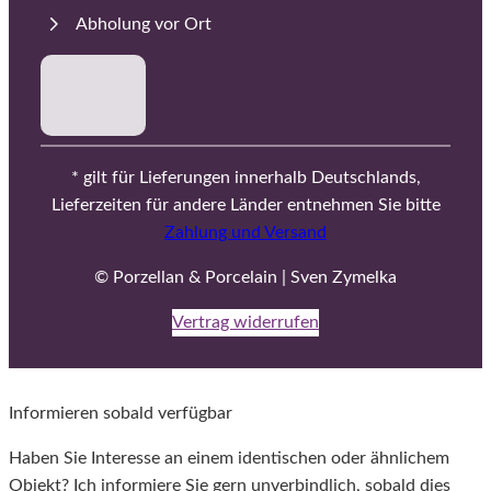
Abholung vor Ort
* gilt für Lieferungen innerhalb Deutschlands,
Lieferzeiten für andere Länder entnehmen Sie bitte
Zahlung und Versand
© Porzellan & Porcelain | Sven Zymelka
Vertrag widerrufen
Informieren sobald verfügbar
Haben Sie Interesse an einem identischen oder ähnlichem
Objekt? Ich informiere Sie gern unverbindlich, sobald dies