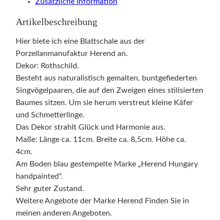
Zusätzliche Information
Artikelbeschreibung
Hier biete ich eine Blattschale aus der
Porzellanmanufaktur Herend an.
Dekor: Rothschild.
Besteht aus naturalistisch gemalten, buntgefiederten
Singvögelpaaren, die auf den Zweigen eines stilisierten
Baumes sitzen. Um sie herum verstreut kleine Käfer
und Schmetterlinge.
Das Dekor strahlt Glück und Harmonie aus.
Maße: Länge ca. 11cm. Breite ca. 8,5cm. Höhe ca.
4cm.
Am Boden blau gestempelte Marke „Herend Hungary
handpainted“.
Sehr guter Zustand.
Weitere Angebote der Marke Herend Finden Sie in
meinen anderen Angeboten.