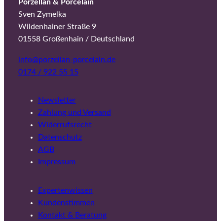
Porzellan & Porcelain
Sven Zymelka
Wildenhainer Straße 9
01558 Großenhain / Deutschland
info@porzellan-porcelain.de
0174 / 922 55 15
Newsletter
Zahlung und Versand
Widerrufsrecht
Datenschutz
AGB
Impressum
Expertenwissen
Kundenstimmen
Kontakt & Beratung