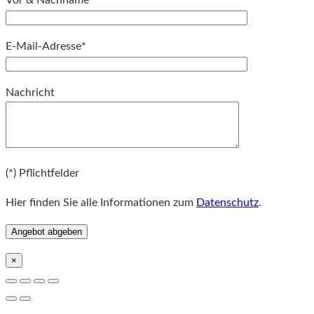
E-Mail-Adresse*
Bitte lassen Sie dieses Feld leer.
Nachricht
Bitte lassen Sie dieses Feld leer.
(*) Pflichtfelder
Hier finden Sie alle Informationen zum
Datenschutz
.
×