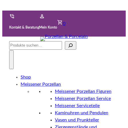
0
Kontakt & Beratung
Mein Konto
Suche
Shop
Meissener Porzellan
Meissener Porzellan Figuren
Meissener Porzellan Service
Meissener Serviceteile
Kaminuhren und Pendulen
Vasen und Prunkteller
Ziergegenstände und