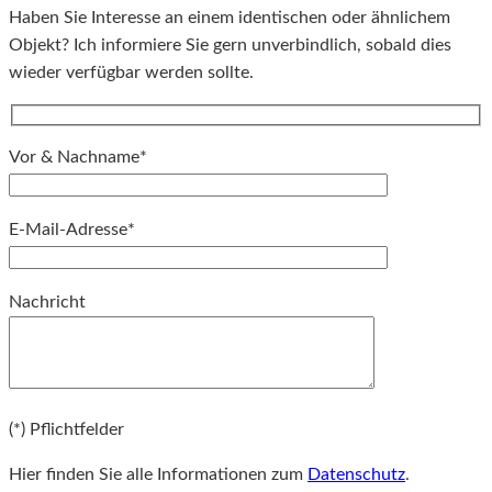
Haben Sie Interesse an einem identischen oder ähnlichem
Objekt? Ich informiere Sie gern unverbindlich, sobald dies
wieder verfügbar werden sollte.
Vor & Nachname*
E-Mail-Adresse*
Bitte lassen Sie dieses Feld leer.
Nachricht
Bitte lassen Sie dieses Feld leer.
(*) Pflichtfelder
Hier finden Sie alle Informationen zum
Datenschutz
.