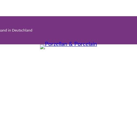
rsand in Deutschland