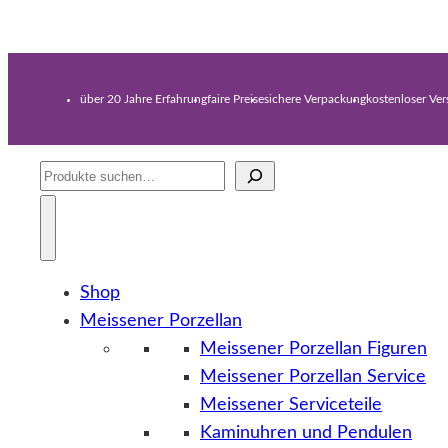
über 20 Jahre Erfahrung
faire Preise
sichere Verpackung
kostenloser Ve
Suche
Shop
Meissener Porzellan
Meissener Porzellan Figuren
Meissener Porzellan Service
Meissener Serviceteile
Kaminuhren und Pendulen