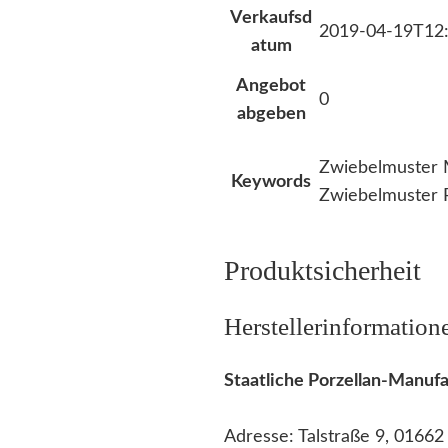
Verkaufsd
2019-04-19T12:
atum
Angebot
0
abgeben
Zwiebelmuster 
Keywords
Zwiebelmuster 
Produktsicherheit
Herstellerinformation
Staatliche Porzellan-Manu
Adresse: Talstraße 9, 0166