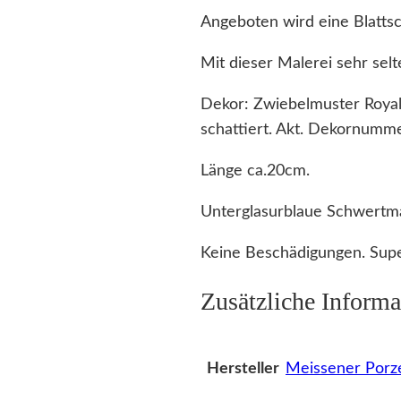
Angeboten wird eine Blattsc
Mit dieser Malerei sehr selt
Dekor: Zwiebelmuster Royal
schattiert. Akt. Dekornumm
Länge ca.20cm.
Unterglasurblaue Schwertma
Keine Beschädigungen. Supe
Zusätzliche Informa
Meissener Porze
Hersteller