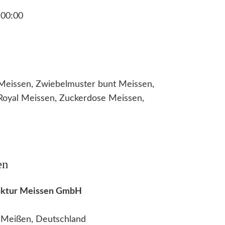
00:00
Meissen, Zwiebelmuster bunt Meissen,
Royal Meissen, Zuckerdose Meissen,
en
faktur Meissen GmbH
2 Meißen, Deutschland