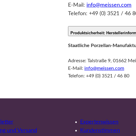
E-Mail:
info@meissen.com
Telefon: +49 (0) 3521 / 46 8
Produktsicherheit: Herstellerinfor
Staatliche Porzellan-Manufak
Adresse: Talstraße 9, 01662 Me
E-Mail:
info@meissen.com
Telefon: +49 (0) 3521 / 46 80
etter
Expertenwissen
ng und Versand
Kundenstimmen