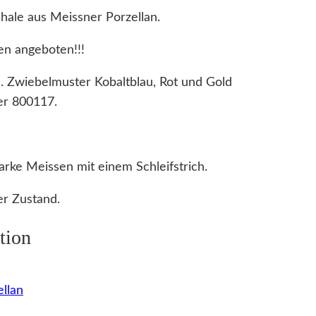
hale aus Meissner Porzellan.
en angeboten!!!
. Zwiebelmuster Kobaltblau, Rot und Gold
er 800117.
rke Meissen mit einem Schleifstrich.
r Zustand.
tion
llan