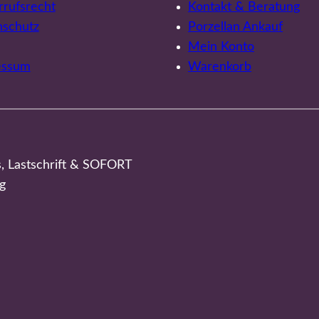
rufsrecht
Kontakt & Beratung
nschutz
Porzellan Ankauf
Mein Konto
essum
Warenkorb
s, Lastschrift & SOFORT
g