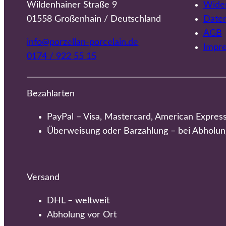
Wildenhainer Straße 9
Wider
01558 Großenhain / Deutschland
Date
AGB
info@porzellan-porcelain.de
Impr
0174 / 922 55 15
Bezahlarten
PayPal – Visa, Mastercard, American Expres
Überweisung oder Barzahlung – bei Abholun
Versand
DHL – weltweit
Abholung vor Ort