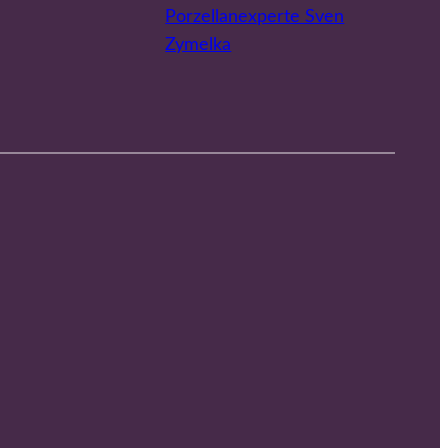
Porzellanexperte Sven
Zymelka