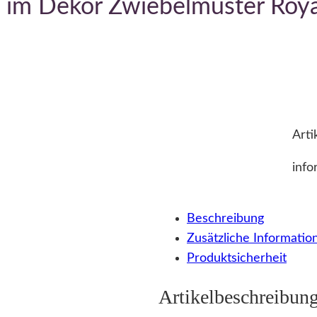
l im Dekor Zwiebelmuster Roya
Arti
info
Beschreibung
Zusätzliche Informatio
Produktsicherheit
Artikelbeschreibun