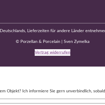
b Deutschlands, Lieferzeiten für andere Länder entnehme
© Porzellan & Porcelain | Sven Zymelka
Vertrag widerrufen
m Objekt? Ich informiere Sie gern unverbindlich, sobald