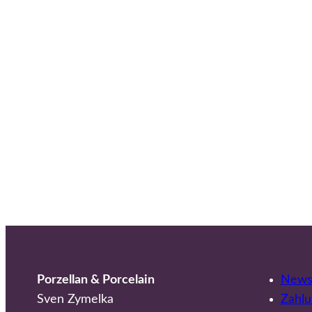
Porzellan & Porcelain
Newsl
Sven Zymelka
Zahlu