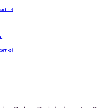
artikel
le
artikel