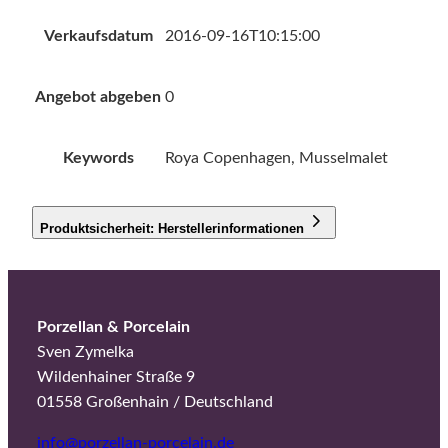
Verkaufsdatum
2016-09-16T10:15:00
Angebot abgeben
0
Keywords
Roya Copenhagen, Musselmalet
Produktsicherheit: Herstellerinformationen
Porzellan & Porcelain
Sven Zymelka
Wildenhainer Straße 9
01558 Großenhain / Deutschland
info@porzellan-porcelain.de