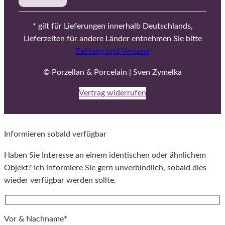
* gilt für Lieferungen innerhalb Deutschlands,
Lieferzeiten für andere Länder entnehmen Sie bitte
Zahlung und Versand
© Porzellan & Porcelain | Sven Zymelka
Vertrag widerrufen
Informieren sobald verfügbar
Haben Sie Interesse an einem identischen oder ähnlichem
Objekt? Ich informiere Sie gern unverbindlich, sobald dies
wieder verfügbar werden sollte.
Vor & Nachname*