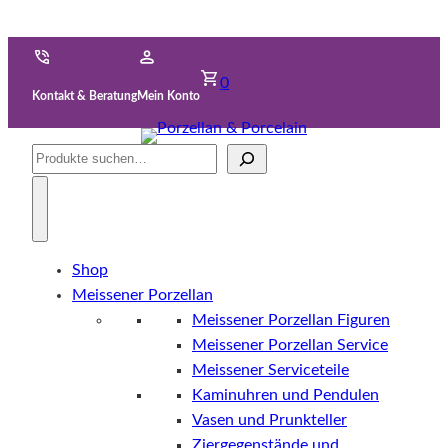
0
Kontakt & Beratung
Mein Konto
Suche
Shop
Meissener Porzellan
Meissener Porzellan Figuren
Meissener Porzellan Service
Meissener Serviceteile
Kaminuhren und Pendulen
Vasen und Prunkteller
Ziergegenstände und