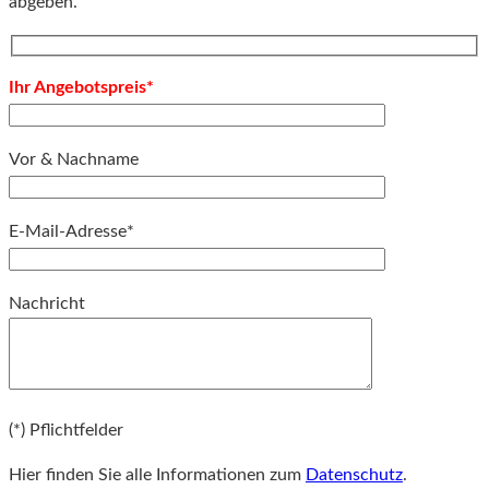
abgeben.
Ihr Angebotspreis*
Vor & Nachname
E-Mail-Adresse*
Bitte lassen Sie dieses Feld leer.
Nachricht
Bitte lassen Sie dieses Feld leer.
(*) Pflichtfelder
Hier finden Sie alle Informationen zum
Datenschutz
.