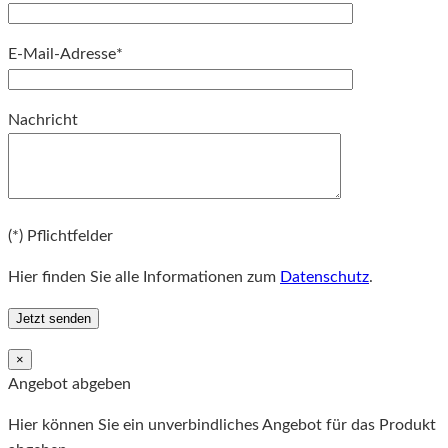
E-Mail-Adresse*
Bitte lassen Sie dieses Feld leer.
Nachricht
Bitte lassen Sie dieses Feld leer.
(*) Pflichtfelder
Hier finden Sie alle Informationen zum
Datenschutz
.
×
Angebot abgeben
Hier können Sie ein unverbindliches Angebot für das Produkt