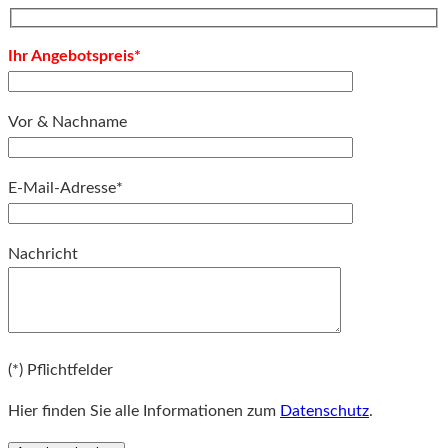
Ihr Angebotspreis*
Vor & Nachname
E-Mail-Adresse*
Bitte lassen Sie dieses Feld leer.
Nachricht
Bitte lassen Sie dieses Feld leer.
(*) Pflichtfelder
Hier finden Sie alle Informationen zum
Datenschutz
.