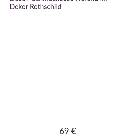
Dekor Rothschild
69
€