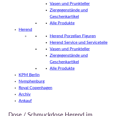
Vasen und Prunkteller
Ziergegenstände und
Geschenkartikel
Alle Produkte
Herend
Herend Porzellan Figuren
Herend Service und Serviceteile
Vasen und Prunkteller
Ziergegenstände und
Geschenkartikel
Alle Produkte
KPM Berlin
Nymphenburg
Royal Copenhagen
Archiv
Ankauf
Dose / Schmuckdose Herend im