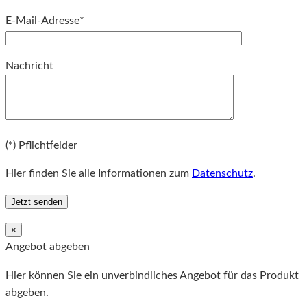
E-Mail-Adresse*
Bitte lassen Sie dieses Feld leer.
Nachricht
Bitte lassen Sie dieses Feld leer.
(*) Pflichtfelder
Hier finden Sie alle Informationen zum
Datenschutz
.
×
Angebot abgeben
Hier können Sie ein unverbindliches Angebot für das Produkt
abgeben.