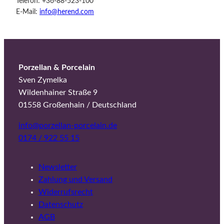
Telefon: +36-88-523-100
E-Mail:
info@herend.com
Porzellan & Porcelain
Sven Zymelka
Wildenhainer Straße 9
01558 Großenhain / Deutschland
info@porzellan-porcelain.de
0174 / 922 55 15
Newsletter
Zahlung und Versand
Widerrufsrecht
Datenschutz
AGB