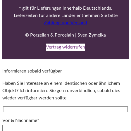
* gilt für Lieferungen innerhalb Deutschlands,
Lieferzeiten für andere Länder entnehmen Sie bitte
Zahlung und Versand
© Porzellan & Porcelain | Sven Zymelka
Vertrag widerrufen
Informieren sobald verfügbar
Haben Sie Interesse an einem identischen oder ähnlichem
Objekt? Ich informiere Sie gern unverbindlich, sobald dies
wieder verfügbar werden sollte.
Vor & Nachname*