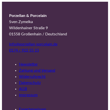
Porzellan & Porcelain
Sven Zymelka
Wildenhainer Straße 9
01558 Großenhain / Deutschland
info@porzellan-porcelain.de
0174 / 922 55 15
Newsletter
Zahlung und Versand
Widerrufsrecht
Datenschutz
AGB
Impressum
Expertenwissen