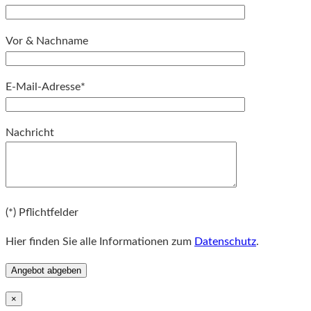
Vor & Nachname
E-Mail-Adresse*
Bitte lassen Sie dieses Feld leer.
Nachricht
Bitte lassen Sie dieses Feld leer.
(*) Pflichtfelder
Hier finden Sie alle Informationen zum
Datenschutz
.
×