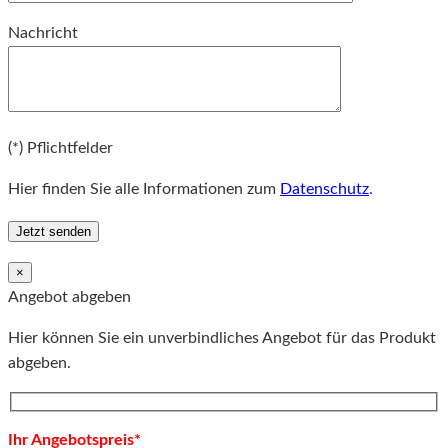
Bitte lassen Sie dieses Feld leer.
Nachricht
Bitte lassen Sie dieses Feld leer.
(*) Pflichtfelder
Hier finden Sie alle Informationen zum
Datenschutz
.
×
Angebot abgeben
Hier können Sie ein unverbindliches Angebot für das Produkt
abgeben.
Ihr Angebotspreis*