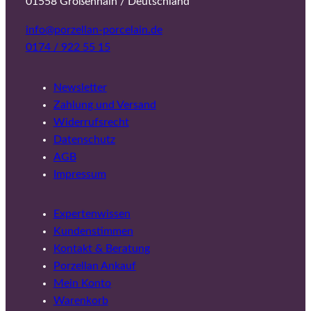
01558 Großenhain / Deutschland
info@porzellan-porcelain.de
0174 / 922 55 15
Newsletter
Zahlung und Versand
Widerrufsrecht
Datenschutz
AGB
Impressum
Expertenwissen
Kundenstimmen
Kontakt & Beratung
Porzellan Ankauf
Mein Konto
Warenkorb