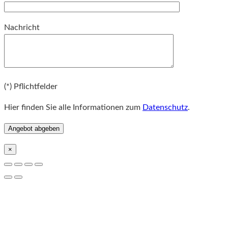
Bitte lassen Sie dieses Feld leer.
Nachricht
Bitte lassen Sie dieses Feld leer.
(*) Pflichtfelder
Hier finden Sie alle Informationen zum
Datenschutz
.
×