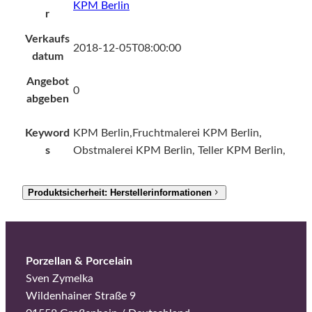
KPM Berlin
r
Verkaufs
2018-12-05T08:00:00
datum
Angebot
0
abgeben
Keyword
KPM Berlin,Fruchtmalerei KPM Berlin,
s
Obstmalerei KPM Berlin, Teller KPM Berlin,
Produktsicherheit: Herstellerinformationen
Porzellan & Porcelain
Sven Zymelka
Wildenhainer Straße 9