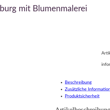
burg mit Blumenmalerei
Arti
info
Beschreibung
Zusätzliche Informatio
Produktsicherheit
Artikelbeschreibun