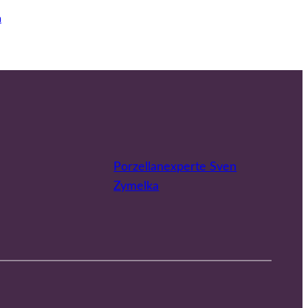
m
Porzellanexperte Sven
Zymelka