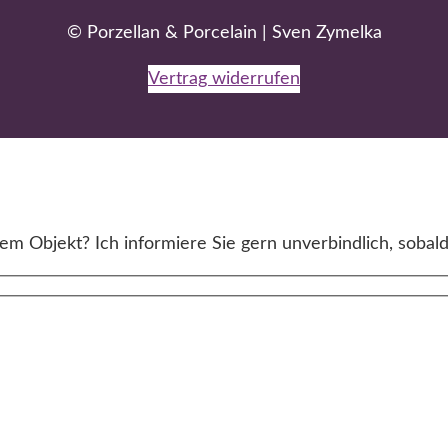
© Porzellan & Porcelain | Sven Zymelka
Vertrag widerrufen
m Objekt? Ich informiere Sie gern unverbindlich, sobald