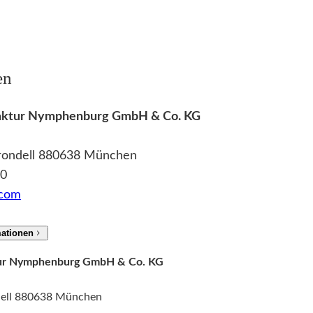
en
ufaktur Nymphenburg GmbH & Co. KG
ßrondell 880638 München
 0
.com
mationen
ktur Nymphenburg GmbH & Co. KG
dell 880638 München