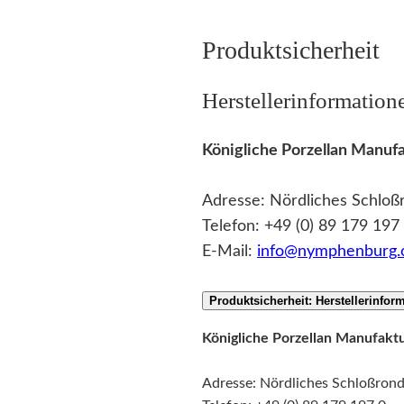
Produktsicherheit
Herstellerinformation
Königliche Porzellan Man
Adresse: Nördliches Schlo
Telefon: +49 (0) 89 179 197
E-Mail:
info@nymphenburg
Produktsicherheit: Herstellerinfor
Königliche Porzellan Manufa
Adresse: Nördliches Schloßron