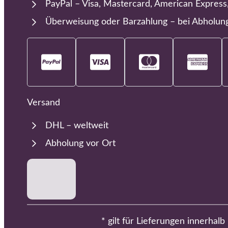
PayPal – Visa, Mastercard, American Express
Überweisung oder Barzahlung – bei Abholun
Versand
DHL – weltweit
Abholung vor Ort
* gilt für Lieferungen innerhal