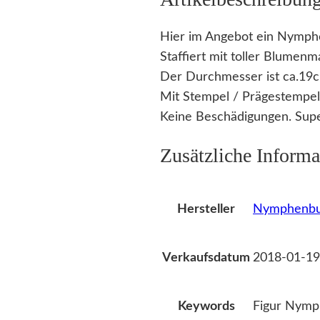
Hier im Angebot ein Nymph
Staffiert mit toller Blumenma
Der Durchmesser ist ca.19
Mit Stempel / Prägestempe
Keine Beschädigungen. Supe
Zusätzliche Informa
Nymphenbu
Hersteller
2018-01-19
Verkaufsdatum
Figur Nymp
Keywords