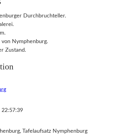
enburger Durchbruchteller.
lerei.
cm.
l von Nymphenburg.
r Zustand.
tion
rg
 22:57:39
henburg, Tafelaufsatz Nymphenburg