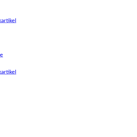
artikel
le
artikel