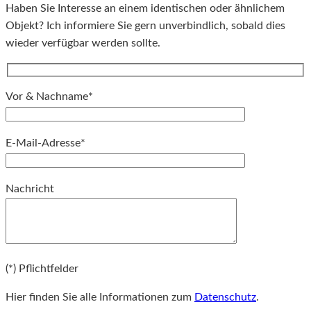
Haben Sie Interesse an einem identischen oder ähnlichem
Objekt? Ich informiere Sie gern unverbindlich, sobald dies
wieder verfügbar werden sollte.
Vor & Nachname*
E-Mail-Adresse*
Bitte lassen Sie dieses Feld leer.
Nachricht
Bitte lassen Sie dieses Feld leer.
(*) Pflichtfelder
Hier finden Sie alle Informationen zum
Datenschutz
.