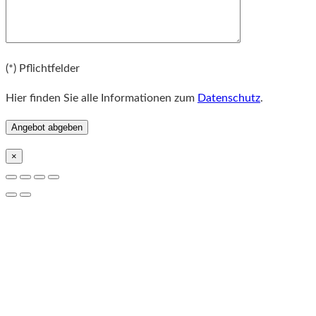
Bitte lassen Sie dieses Feld leer.
(*) Pflichtfelder
Hier finden Sie alle Informationen zum
Datenschutz
.
×