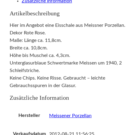
Zusätzliche Information
Artikelbeschreibung
Hier im Angebot eine Eisschale aus Meissner Porzellan.
Dekor Rote Rose.
Maße: Länge ca. 11,8cm.
Breite ca. 10,8cm.
Höhe bis Muschel ca. 4,3cm.
Unterglasurblaue Schwertmarke Meissen um 1940, 2
Schleifstriche.
Keine Chips. Keine Risse. Gebraucht – leichte
Gebrauchsspuren in der Glasur.
Zusätzliche Information
Hersteller
Meissener Porzellan
Verkaufsdatum
2012-08-21 11:56:25