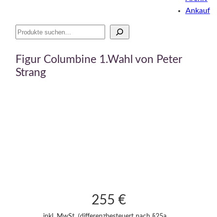
Ankauf
Suche
Figur Columbine 1.Wahl von Peter
Strang
255
€
inkl. MwSt. (differenzbesteuert nach §25a