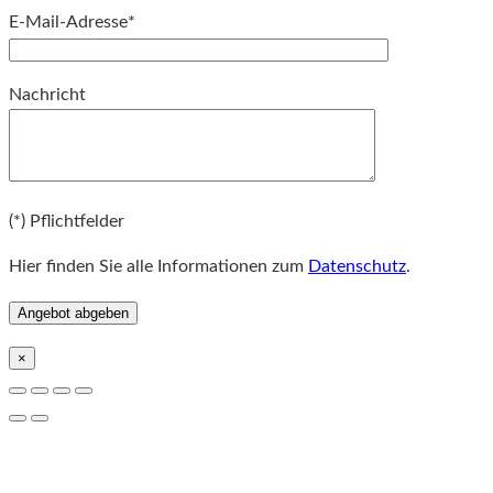
E-Mail-Adresse*
Bitte lassen Sie dieses Feld leer.
Nachricht
Bitte lassen Sie dieses Feld leer.
(*) Pflichtfelder
Hier finden Sie alle Informationen zum
Datenschutz
.
×