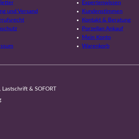
etter
Expertenwissen
ng und Versand
Kundenstimmen
rufsrecht
Kontakt & Beratung
nschutz
Porzellan Ankauf
Mein Konto
essum
Warenkorb
, Lastschrift & SOFORT
g