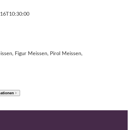
16T10:30:00
ssen, Figur Meissen, Pirol Meissen,
mationen