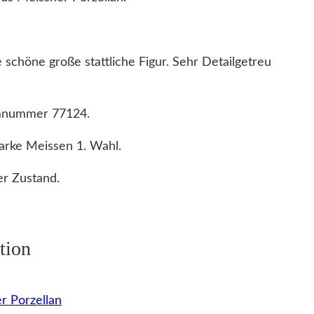
 schöne große stattliche Figur. Sehr Detailgetreu
rmnummer 77124.
arke Meissen 1. Wahl.
r Zustand.
tion
r Porzellan