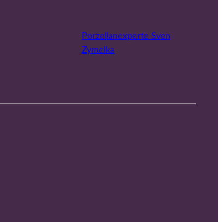
Porzellanexperte Sven
Zymelka