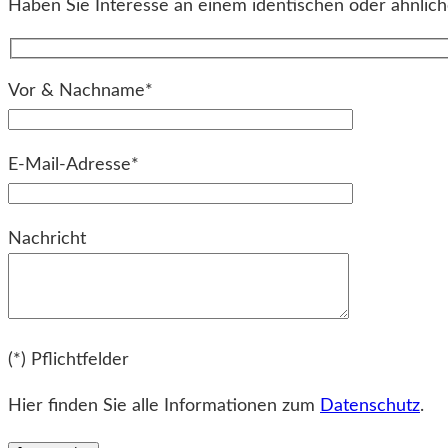
Haben Sie Interesse an einem identischen oder ähnliche
Vor & Nachname*
E-Mail-Adresse*
Bitte lassen Sie dieses Feld leer.
Nachricht
Bitte lassen Sie dieses Feld leer.
(*) Pflichtfelder
Hier finden Sie alle Informationen zum
Datenschutz
.