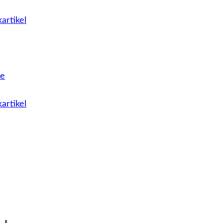
artikel
le
artikel