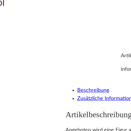
ol
Arti
info
Beschreibung
Zusätzliche Informatio
Artikelbeschreibun
Angeboten wird eine Figur a