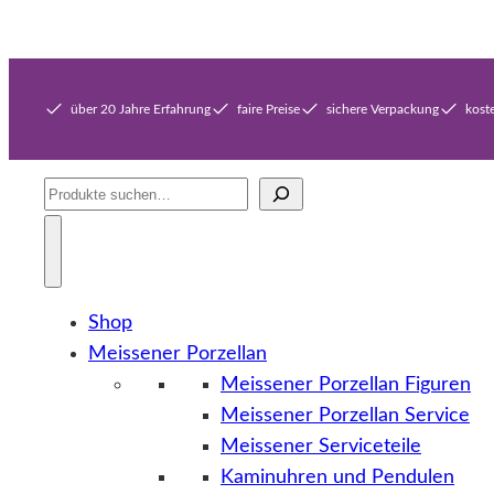
über 20 Jahre Erfahrung
faire Preise
sichere Verpackung
kost
Suche
Shop
Meissener Porzellan
Meissener Porzellan Figuren
Meissener Porzellan Service
Meissener Serviceteile
Kaminuhren und Pendulen