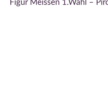
Figur Meissen 1.Wahl – Pir