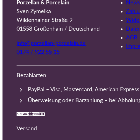
Porzellan & Porcelain
Newsl
Sven Zymelka
Zahlu
Wildenhainer Straße 9
Wider
01558 Großenhain / Deutschland
Date
AGB
info@porzellan-porcelain.de
Impr
0174 / 922 55 15
Bezahlarten
PayPal – Visa, Mastercard, American Express
Überweisung oder Barzahlung – bei Abholun
Versand