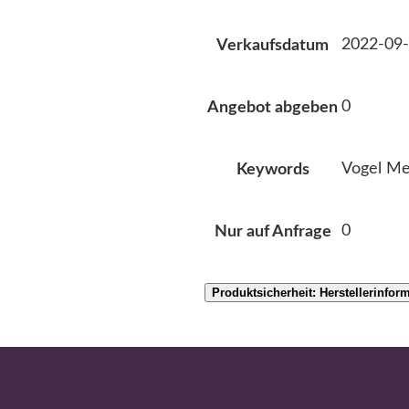
2022-09-
Verkaufsdatum
0
Angebot abgeben
Vogel Mei
Keywords
0
Nur auf Anfrage
Produktsicherheit: Herstellerinfor