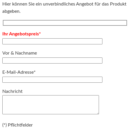
Hier können Sie ein unverbindliches Angebot für das Produkt
abgeben.
Ihr Angebotspreis*
Vor & Nachname
E-Mail-Adresse*
Bitte lassen Sie dieses Feld leer.
Nachricht
Bitte lassen Sie dieses Feld leer.
(*) Pflichtfelder