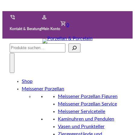
0
Kontakt & Beratung
Mein Konto
Suche
Shop
Meissener Porzellan
Meissener Porzellan Figuren
Meissener Porzellan Service
Meissener Serviceteile
Kaminuhren und Pendulen
Vasen und Prunkteller
Ziergegenstände und