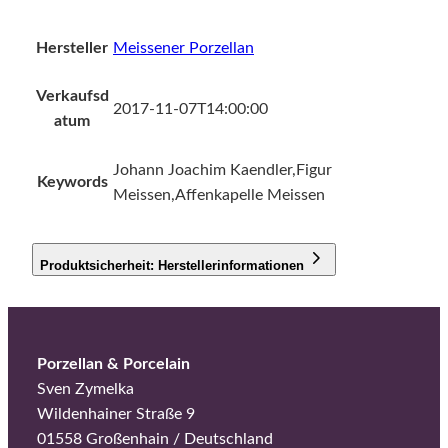
Hersteller
Meissener Porzellan
Verkaufsd
2017-11-07T14:00:00
atum
Johann Joachim Kaendler,Figur
Keywords
Meissen,Affenkapelle Meissen
Produktsicherheit: Herstellerinformationen
Porzellan & Porcelain
Sven Zymelka
Wildenhainer Straße 9
01558 Großenhain / Deutschland