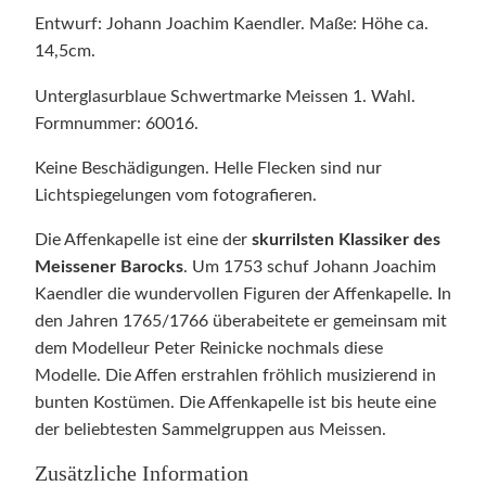
Entwurf: Johann Joachim Kaendler. Maße: Höhe ca.
14,5cm.
Unterglasurblaue Schwertmarke Meissen 1. Wahl.
Formnummer: 60016.
Keine Beschädigungen. Helle Flecken sind nur
Lichtspiegelungen vom fotografieren.
Die Affenkapelle ist eine der
skurrilsten Klassiker des
Meissener Barocks
. Um 1753 schuf Johann Joachim
Kaendler die wundervollen Figuren der Affenkapelle. In
den Jahren 1765/1766 überabeitete er gemeinsam mit
dem Modelleur Peter Reinicke nochmals diese
Modelle. Die Affen erstrahlen fröhlich musizierend in
bunten Kostümen. Die Affenkapelle ist bis heute eine
der beliebtesten Sammelgruppen aus Meissen.
Zusätzliche Information