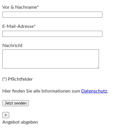
Vor & Nachname*
E-Mail-Adresse*
Bitte lassen Sie dieses Feld leer.
Nachricht
Bitte lassen Sie dieses Feld leer.
(*) Pflichtfelder
Hier finden Sie alle Informationen zum
Datenschutz
.
×
Angebot abgeben