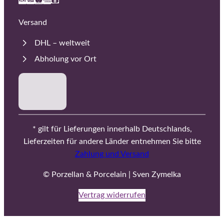
Versand
DHL – weltweit
Abholung vor Ort
* gilt für Lieferungen innerhalb Deutschlands,
Lieferzeiten für andere Länder entnehmen Sie bitte
Zahlung und Versand
© Porzellan & Porcelain | Sven Zymelka
Vertrag widerrufen