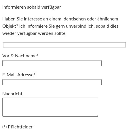
Informieren sobald verfügbar
Haben Sie Interesse an einem identischen oder ähnlichem
Objekt? Ich informiere Sie gern unverbindlich, sobald dies
wieder verfügbar werden sollte.
Vor & Nachname*
E-Mail-Adresse*
Bitte lassen Sie dieses Feld leer.
Nachricht
Bitte lassen Sie dieses Feld leer.
(*) Pflichtfelder