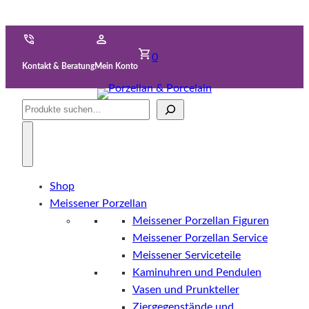
0
Kontakt & Beratung
Mein Konto
Suche
Shop
Meissener Porzellan
Meissener Porzellan Figuren
Meissener Porzellan Service
Meissener Serviceteile
Kaminuhren und Pendulen
Vasen und Prunkteller
Ziergegenstände und