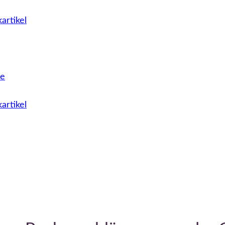
artikel
le
artikel