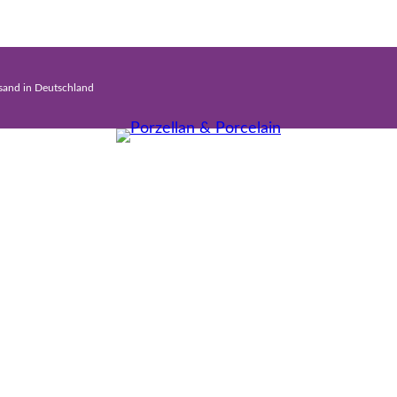
rsand in Deutschland