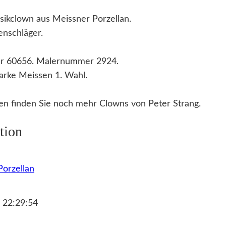
sikclown aus Meissner Porzellan.
enschläger.
r 60656. Malernummer 2924.
arke Meissen 1. Wahl.
n finden Sie noch mehr Clowns von Peter Strang.
tion
orzellan
 22:29:54