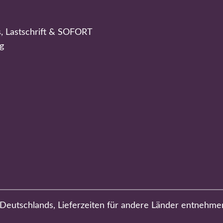
s, Lastschrift & SOFORT
g
b Deutschlands, Lieferzeiten für andere Länder entnehme