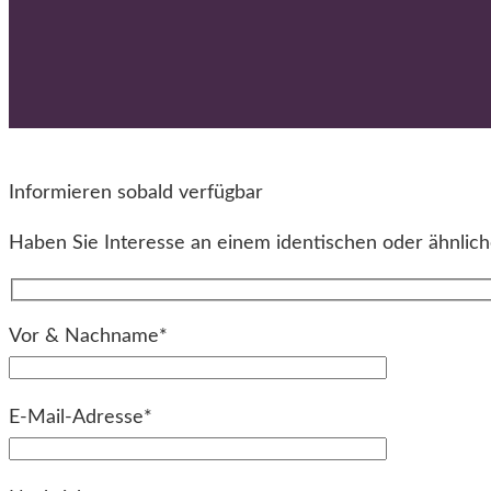
Informieren sobald verfügbar
Haben Sie Interesse an einem identischen oder ähnliche
Vor & Nachname*
E-Mail-Adresse*
Bitte lassen Sie dieses Feld leer.