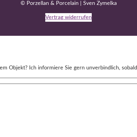
© Porzellan & Porcelain | Sven Zymelka
Vertrag widerrufen
m Objekt? Ich informiere Sie gern unverbindlich, sobald