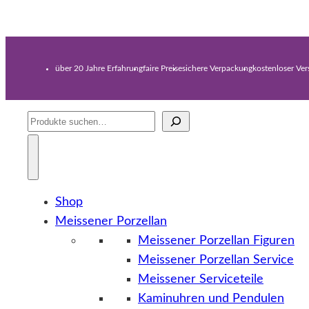
über 20 Jahre Erfahrung
faire Preise
sichere Verpackung
kostenloser Ve
Suche
Shop
Meissener Porzellan
Meissener Porzellan Figuren
Meissener Porzellan Service
Meissener Serviceteile
Kaminuhren und Pendulen