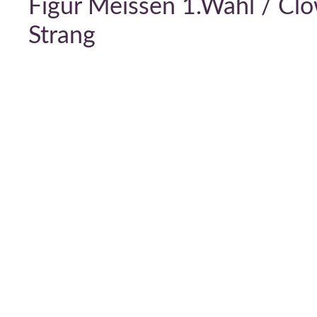
Figur Meissen 1.Wahl / Cl
Strang