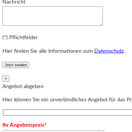
Nachricht
Bitte lassen Sie dieses Feld leer.
(*) Pflichtfelder
Hier finden Sie alle Informationen zum
Datenschutz
.
×
Angebot abgeben
Hier können Sie ein unverbindliches Angebot für das P
Ihr Angebotspreis*