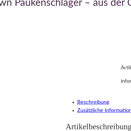
own Paukenschläger – aus der 
Arti
info
Beschreibung
Zusätzliche Informatio
Artikelbeschreibun