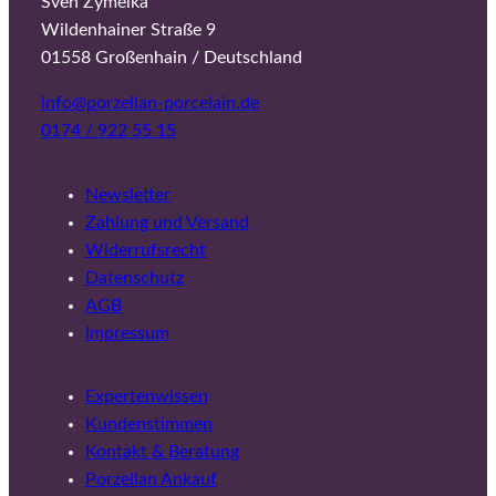
Sven Zymelka
Wildenhainer Straße 9
01558 Großenhain / Deutschland
info@porzellan-porcelain.de
0174 / 922 55 15
Newsletter
Zahlung und Versand
Widerrufsrecht
Datenschutz
AGB
Impressum
Expertenwissen
Kundenstimmen
Kontakt & Beratung
Porzellan Ankauf