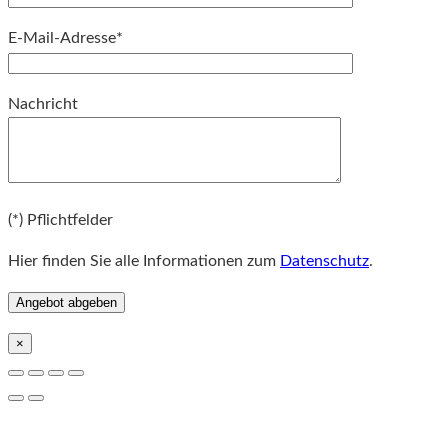
E-Mail-Adresse*
Bitte lassen Sie dieses Feld leer.
Nachricht
Bitte lassen Sie dieses Feld leer.
(*) Pflichtfelder
Hier finden Sie alle Informationen zum
Datenschutz
.
×