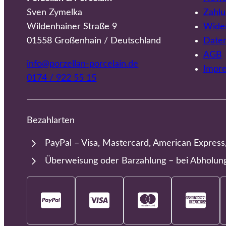
Sven Zymelka
Zahlu
Wildenhainer Straße 9
Wider
01558 Großenhain / Deutschland
Date
AGB
info@porzellan-porcelain.de
Impr
0174 / 922 55 15
Bezahlarten
PayPal – Visa, Mastercard, American Express
Überweisung oder Barzahlung – bei Abholun