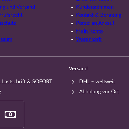
ng und Versand
Kundenstimmen
rufsrecht
Kontakt & Beratung
nschutz
Porzellan Ankauf
Mein Konto
essum
Warenkorb
Versand
, Lastschrift & SOFORT
DHL – weltweit
g
Abholung vor Ort