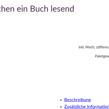
hen ein Buch lesend
inkl. MwSt. (differe
Paketgewi
Beschreibung
Zusätzliche Informatio