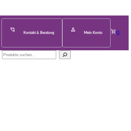
0
Kontakt & Beratung
Mein Konto
Suche