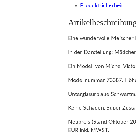
Produktsicherheit
Artikelbeschreibun
Eine wundervolle Meissner F
In der Darstellung: Mädchen
Ein Modell von Michel Victor
Modellnummer 73387. Höh
Unterglasurblaue Schwertm
Keine Schäden. Super Zusta
Neupreis (Stand Oktober 20
EUR inkl. MWST.