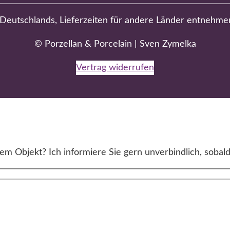
b Deutschlands, Lieferzeiten für andere Länder entnehme
© Porzellan & Porcelain | Sven Zymelka
Vertrag widerrufen
m Objekt? Ich informiere Sie gern unverbindlich, sobald