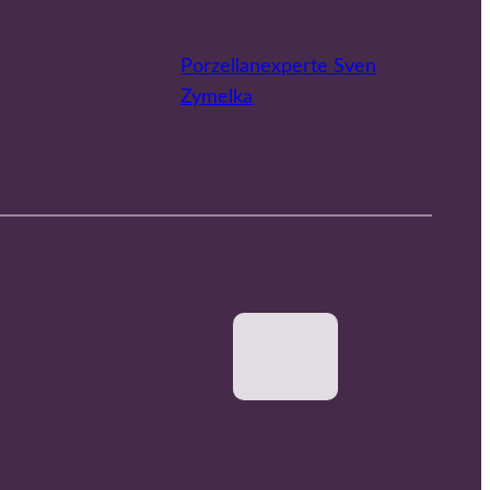
Porzellanexperte Sven
Zymelka