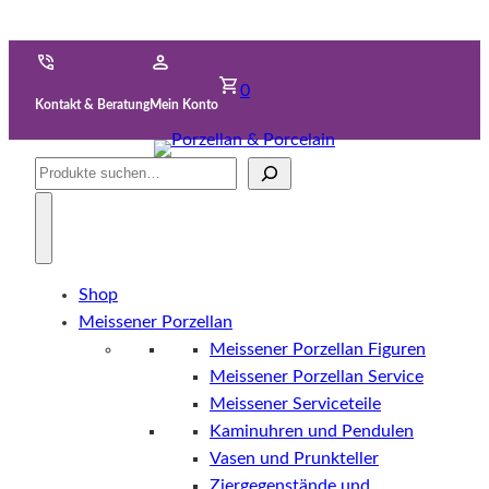
0
Kontakt & Beratung
Mein Konto
Suche
Shop
Meissener Porzellan
Meissener Porzellan Figuren
Meissener Porzellan Service
Meissener Serviceteile
Kaminuhren und Pendulen
Vasen und Prunkteller
Ziergegenstände und