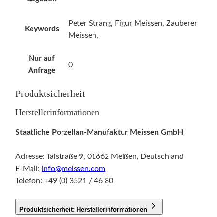
g
e
Peter Strang, Figur Meissen, Zauberer
Keywords
Meissen,
Nur auf
0
Anfrage
Produktsicherheit
Herstellerinformationen
Staatliche Porzellan-Manufaktur Meissen GmbH
Adresse: Talstraße 9, 01662 Meißen, Deutschland
E-Mail:
info@meissen.com
Telefon: +49 (0) 3521 / 46 80
Produktsicherheit: Herstellerinformationen