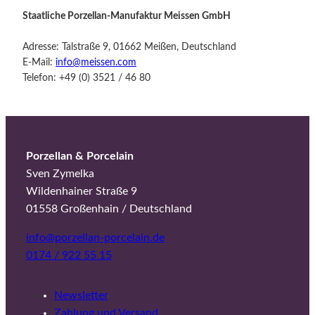
Staatliche Porzellan-Manufaktur Meissen GmbH
Adresse: Talstraße 9, 01662 Meißen, Deutschland
E-Mail:
info@meissen.com
Telefon: +49 (0) 3521 / 46 80
Porzellan & Porcelain
Sven Zymelka
Wildenhainer Straße 9
01558 Großenhain / Deutschland
info@porzellan-porcelain.de
0174 / 922 55 15
Newsletter
Zahlung und Versand