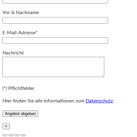
Vor & Nachname
E-Mail-Adresse*
Bitte lassen Sie dieses Feld leer.
Nachricht
Bitte lassen Sie dieses Feld leer.
(*) Pflichtfelder
Hier finden Sie alle Informationen zum
Datenschutz
.
×