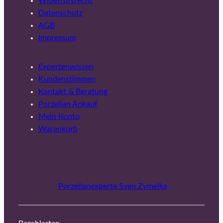
Widerrufsrecht
Datenschutz
AGB
Impressum
Expertenwissen
Kundenstimmen
Kontakt & Beratung
Porzellan Ankauf
Mein Konto
Warenkorb
Porzellanexperte Sven Zymelka