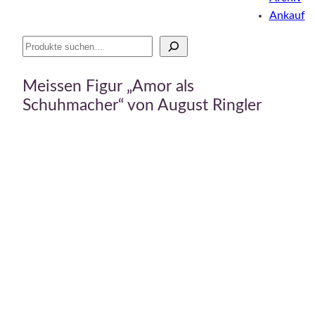
Ankauf
Suche
Meissen Figur „Amor als
Schuhmacher“ von August Ringler