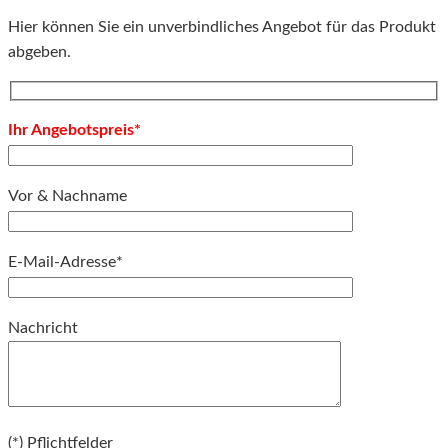
Hier können Sie ein unverbindliches Angebot für das Produkt
abgeben.
Ihr Angebotspreis*
Vor & Nachname
E-Mail-Adresse*
Bitte lassen Sie dieses Feld leer.
Nachricht
Bitte lassen Sie dieses Feld leer.
(*) Pflichtfelder