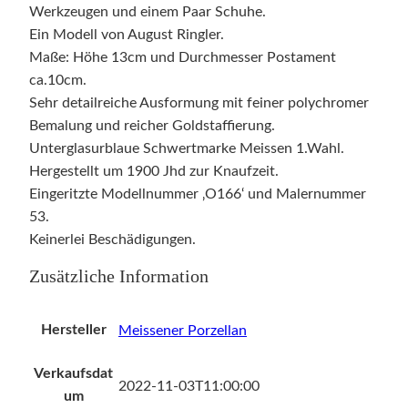
Werkzeugen und einem Paar Schuhe.
Ein Modell von August Ringler.
Maße: Höhe 13cm und Durchmesser Postament
ca.10cm.
Sehr detailreiche Ausformung mit feiner polychromer
Bemalung und reicher Goldstaffierung.
Unterglasurblaue Schwertmarke Meissen 1.Wahl.
Hergestellt um 1900 Jhd zur Knaufzeit.
Eingeritzte Modellnummer ‚O166‘ und Malernummer
53.
Keinerlei Beschädigungen.
Zusätzliche Information
Hersteller
Meissener Porzellan
Verkaufsdat
2022-11-03T11:00:00
um