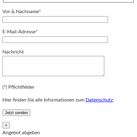
Vor & Nachname*
E-Mail-Adresse*
Bitte lassen Sie dieses Feld leer.
Nachricht
Bitte lassen Sie dieses Feld leer.
(*) Pflichtfelder
Hier finden Sie alle Informationen zum
Datenschutz
.
×
Angebot abgeben