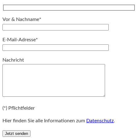
Vor & Nachname*
E-Mail-Adresse*
Bitte lassen Sie dieses Feld leer.
Nachricht
Bitte lassen Sie dieses Feld leer.
(*) Pflichtfelder
Hier finden Sie alle Informationen zum
Datenschutz
.