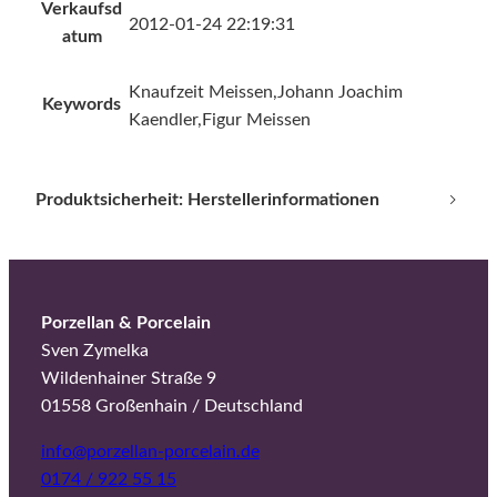
Verkaufsd
2012-01-24 22:19:31
atum
Knaufzeit Meissen,Johann Joachim
Keywords
Kaendler,Figur Meissen
Produktsicherheit: Herstellerinformationen
Porzellan & Porcelain
Sven Zymelka
Wildenhainer Straße 9
01558 Großenhain / Deutschland
info@porzellan-porcelain.de
0174 / 922 55 15