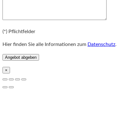
Bitte lassen Sie dieses Feld leer.
(*) Pflichtfelder
Hier finden Sie alle Informationen zum
Datenschutz
.
×