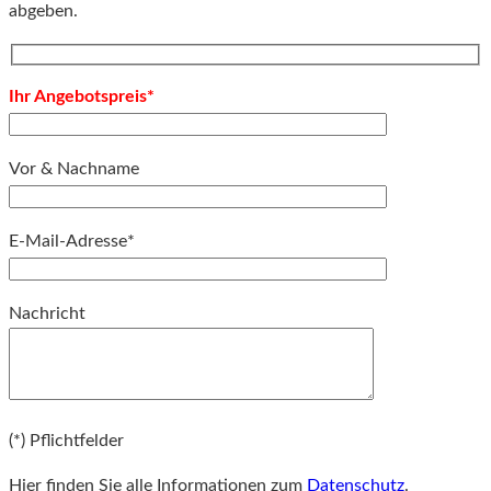
abgeben.
Ihr Angebotspreis*
Vor & Nachname
E-Mail-Adresse*
Bitte lassen Sie dieses Feld leer.
Nachricht
Bitte lassen Sie dieses Feld leer.
(*) Pflichtfelder
Hier finden Sie alle Informationen zum
Datenschutz
.