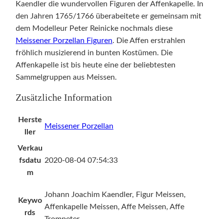
Kaendler die wundervollen Figuren der Affenkapelle. In
den Jahren 1765/1766 überabeitete er gemeinsam mit
dem Modelleur Peter Reinicke nochmals diese
Meissener Porzellan Figuren
. Die Affen erstrahlen
fröhlich musizierend in bunten Kostümen. Die
Affenkapelle ist bis heute eine der beliebtesten
Sammelgruppen aus Meissen.
Zusätzliche Information
Herste
Meissener Porzellan
ller
Verkau
fsdatu
2020-08-04 07:54:33
m
Johann Joachim Kaendler, Figur Meissen,
Keywo
Affenkapelle Meissen, Affe Meissen, Affe
rds
Trompeter,