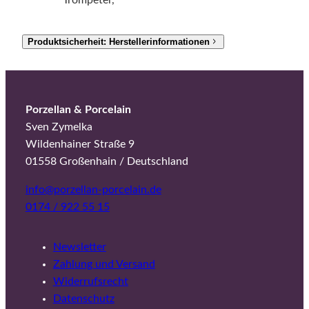
Produktsicherheit: Herstellerinformationen
Porzellan & Porcelain
Sven Zymelka
Wildenhainer Straße 9
01558 Großenhain / Deutschland
info@porzellan-porcelain.de
0174 / 922 55 15
Newsletter
Zahlung und Versand
Widerrufsrecht
Datenschutz