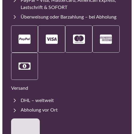
PayPal – Visa, Mastercard, American Express,
Lastschrift & SOFORT
Überweisung oder Barzahlung – bei Abholung
Versand
DHL – weltweit
Abholung vor Ort