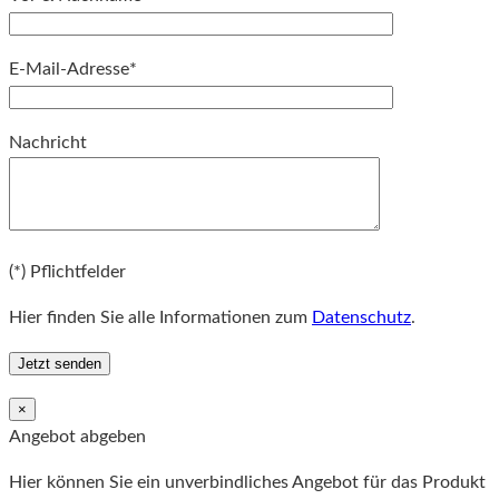
E-Mail-Adresse*
Bitte lassen Sie dieses Feld leer.
Nachricht
Bitte lassen Sie dieses Feld leer.
(*) Pflichtfelder
Hier finden Sie alle Informationen zum
Datenschutz
.
×
Angebot abgeben
Hier können Sie ein unverbindliches Angebot für das Produkt