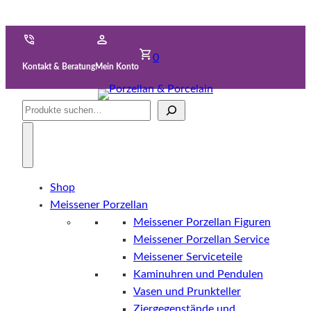
0
Kontakt & Beratung
Mein Konto
Suche
Shop
Meissener Porzellan
Meissener Porzellan Figuren
Meissener Porzellan Service
Meissener Serviceteile
Kaminuhren und Pendulen
Vasen und Prunkteller
Ziergegenstände und