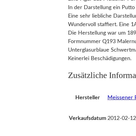
In der Darstellung ein Putto
Eine sehr liebliche Darstell
Wundervoll staffiert. Eine 
Die Herstellung war um 189
Formnummer Q193 Malernu
Unterglasurblaue Schwertma
Keinerlei Beschädigungen.
Zusätzliche Informa
Meissener P
Hersteller
2012-02-12
Verkaufsdatum