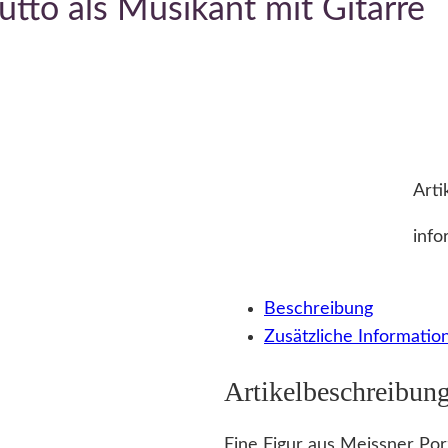
tto als Musikant mit Gitarre
Arti
info
Beschreibung
Zusätzliche Informatio
Artikelbeschreibun
Eine Figur aus Meissner Porz