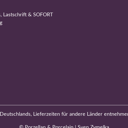
s, Lastschrift & SOFORT
g
b Deutschlands, Lieferzeiten für andere Länder entnehme
© Porzellan & Porcelain | Sven Zymelka