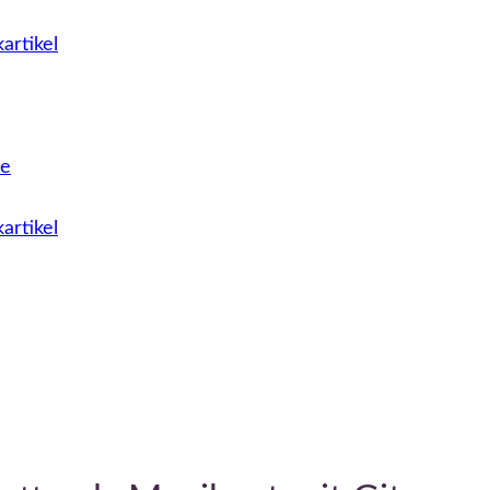
artikel
le
artikel