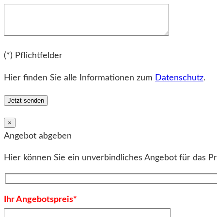
Bitte lassen Sie dieses Feld leer.
(*) Pflichtfelder
Hier finden Sie alle Informationen zum
Datenschutz
.
×
Angebot abgeben
Hier können Sie ein unverbindliches Angebot für das P
Ihr Angebotspreis*