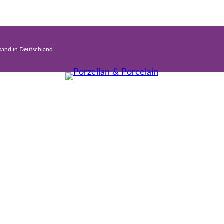
rsand in Deutschland