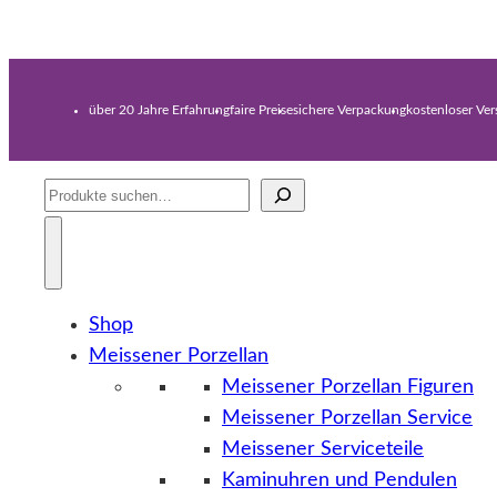
über 20 Jahre Erfahrung
faire Preise
sichere Verpackung
kostenloser Ve
Suche
Shop
Meissener Porzellan
Meissener Porzellan Figuren
Meissener Porzellan Service
Meissener Serviceteile
Kaminuhren und Pendulen