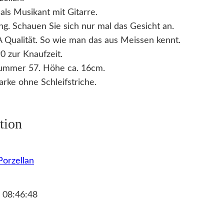
 als Musikant mit Gitarre.
ung. Schauen Sie sich nur mal das Gesicht an.
1A Qualität. So wie man das aus Meissen kennt.
0 zur Knaufzeit.
mmer 57. Höhe ca. 16cm.
rke ohne Schleifstriche.
tion
orzellan
 08:46:48