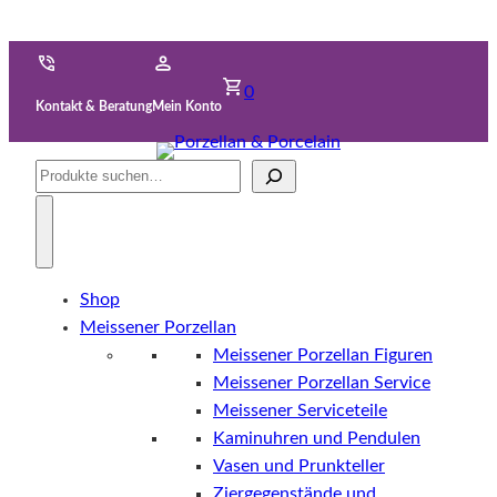
0
Kontakt & Beratung
Mein Konto
Suche
Shop
Meissener Porzellan
Meissener Porzellan Figuren
Meissener Porzellan Service
Meissener Serviceteile
Kaminuhren und Pendulen
Vasen und Prunkteller
Ziergegenstände und