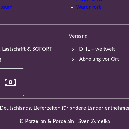
essum
Warenkorb
Versand
, Lastschrift & SOFORT
DHL – weltweit
g
Abholung vor Ort
b Deutschlands, Lieferzeiten für andere Länder entnehme
© Porzellan & Porcelain | Sven Zymelka