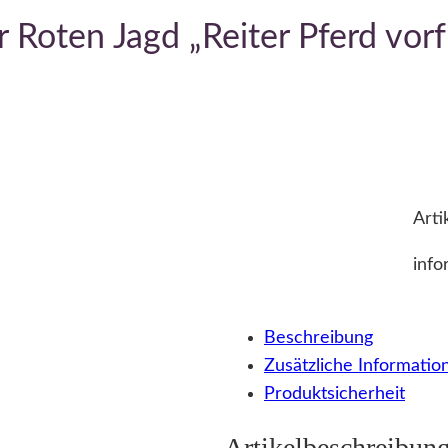
Roten Jagd „Reiter Pferd vor
Arti
info
Beschreibung
Zusätzliche Informatio
Produktsicherheit
Artikelbeschreibun