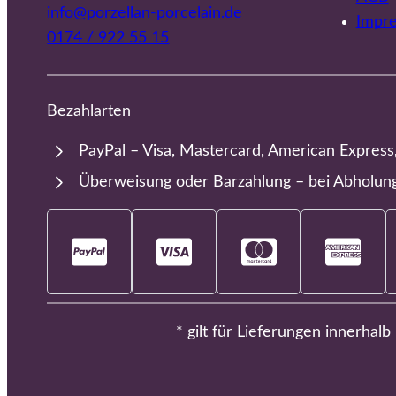
info@porzellan-porcelain.de
Impr
0174 / 922 55 15
Bezahlarten
PayPal – Visa, Mastercard, American Express
Überweisung oder Barzahlung – bei Abholun
* gilt für Lieferungen innerhal