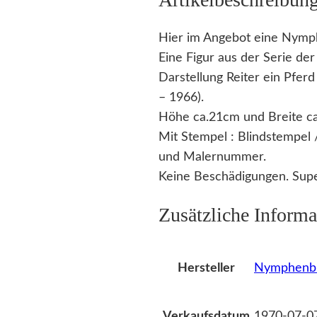
Hier im Angebot eine Nymp
Eine Figur aus der Serie der
Darstellung Reiter ein Pfer
– 1966).
Höhe ca.21cm und Breite c
Mit Stempel : Blindstempel
und Malernummer.
Keine Beschädigungen. Supe
Zusätzliche Informa
Nymphenb
Hersteller
1970-07-0
Verkaufsdatum