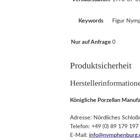
Figur Nym
Keywords
0
Nur auf Anfrage
Produktsicherheit
Herstellerinformation
Königliche Porzellan Man
Adresse: Nördliches Schlo
Telefon: +49 (0) 89 179 197
E-Mail:
info@nymphenburg