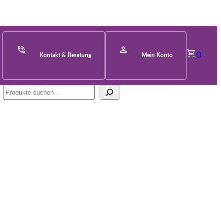
0
Kontakt & Beratung
Mein Konto
Suche