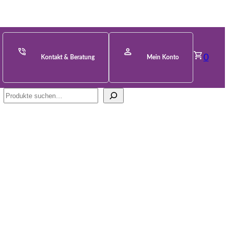
0
Kontakt & Beratung
Mein Konto
Suche