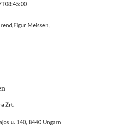
7T08:45:00
rend,Figur Meissen,
en
a Zrt.
ajos u. 140, 8440 Ungarn