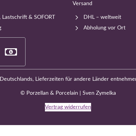
Versand
, Lastschrift & SOFORT
DHL – weltweit
g
Abholung vor Ort
b Deutschlands, Lieferzeiten für andere Länder entnehme
© Porzellan & Porcelain | Sven Zymelka
Vertrag widerrufen