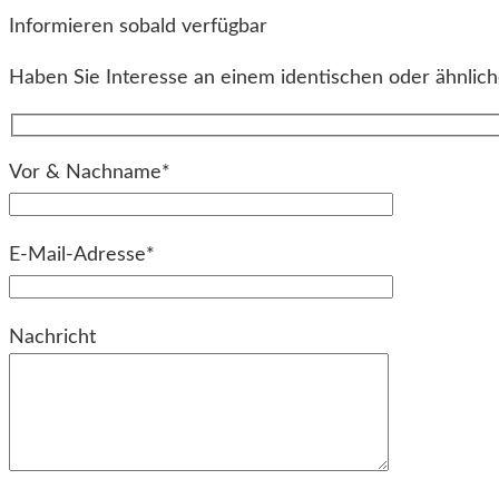
Informieren sobald verfügbar
Haben Sie Interesse an einem identischen oder ähnliche
Vor & Nachname*
E-Mail-Adresse*
Bitte lassen Sie dieses Feld leer.
Nachricht
Bitte lassen Sie dieses Feld leer.