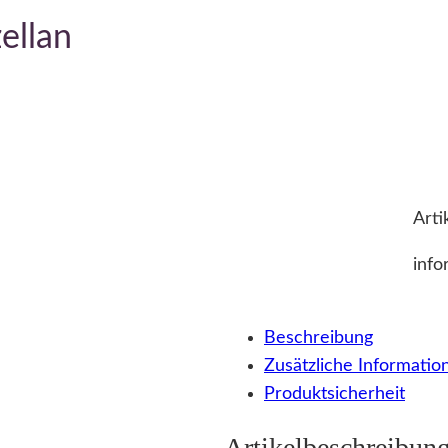
ellan
Arti
info
Beschreibung
Zusätzliche Informatio
Produktsicherheit
Artikelbeschreibun