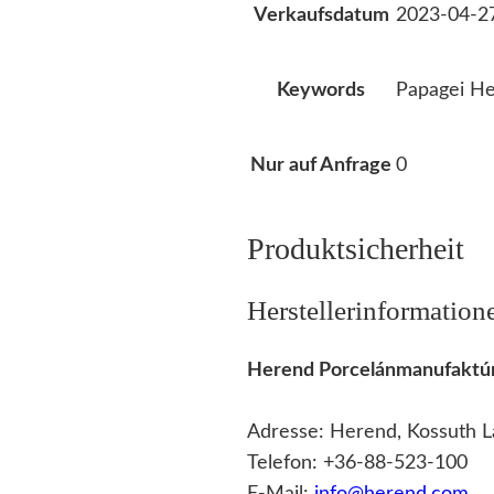
2023-04-2
Verkaufsdatum
Papagei He
Keywords
0
Nur auf Anfrage
Produktsicherheit
Herstellerinformation
Herend Porcelánmanufaktúr
Adresse: Herend, Kossuth L
Telefon: +36-88-523-100
E-Mail:
info@herend.com