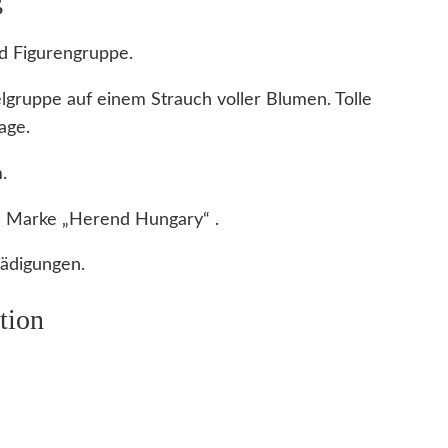
d Figurengruppe.
elgruppe auf einem Strauch voller Blumen. Tolle
age.
.
 Marke „Herend Hungary“ .
ädigungen.
tion