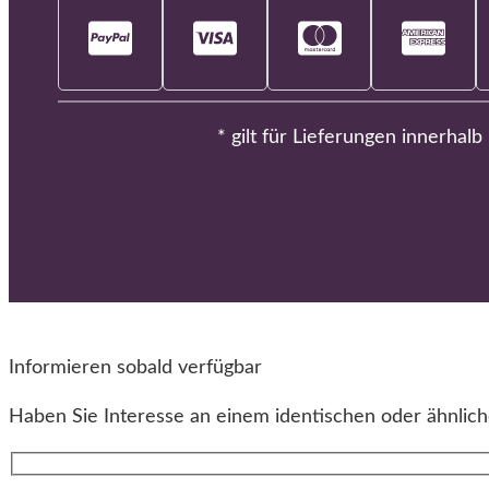
* gilt für Lieferungen innerhal
Informieren sobald verfügbar
Haben Sie Interesse an einem identischen oder ähnliche