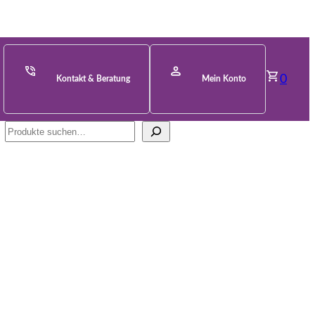
0
Kontakt & Beratung
Mein Konto
Suche