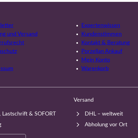
etter
Expertenwissen
ng und Versand
Kundenstimmen
rufsrecht
Kontakt & Beratung
nschutz
Porzellan Ankauf
Mein Konto
essum
Warenkorb
Versand
, Lastschrift & SOFORT
DHL – weltweit
g
Abholung vor Ort