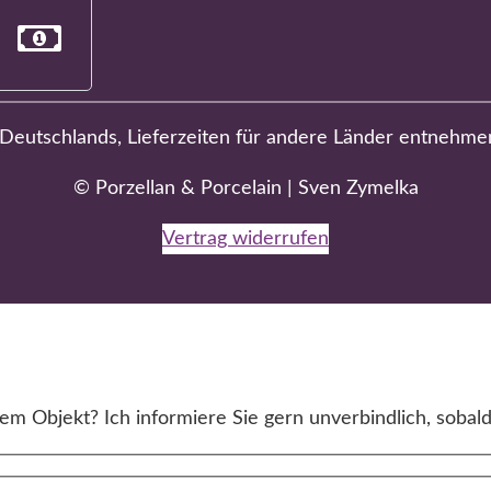
b Deutschlands, Lieferzeiten für andere Länder entnehme
© Porzellan & Porcelain | Sven Zymelka
Vertrag widerrufen
m Objekt? Ich informiere Sie gern unverbindlich, sobald