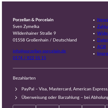
Porzellan & Porcelain
Newsl
Sven Zymelka
Zahlu
Wildenhainer Straße 9
Wider
01558 Großenhain / Deutschland
Date
AGB
info@porzellan-porcelain.de
Impr
0174 / 922 55 15
Bezahlarten
PayPal – Visa, Mastercard, American Express
Überweisung oder Barzahlung – bei Abholun