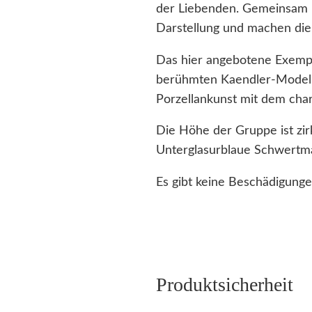
der Liebenden. Gemeinsam u
Darstellung und machen die
Das hier angebotene Exempl
berühmten Kaendler-Modell 
Porzellankunst mit dem cha
Die Höhe der Gruppe ist z
Unterglasurblaue Schwertm
Es gibt keine Beschädigunge
Produktsicherheit