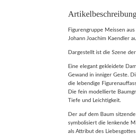
Artikelbeschreibun
Figurengruppe Meissen aus
Johann Joachim Kaendler a
Dargestellt ist die Szene de
Eine elegant gekleidete Dam
Gewand in inniger Geste. Di
die lebendige Figurenauffass
Die fein modellierte Baumgr
Tiefe und Leichtigkeit.
Der auf dem Baum sitzende P
symbolisiert die lenkende M
als Attribut des Liebesgott