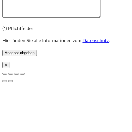
Bitte lassen Sie dieses Feld leer.
(*) Pflichtfelder
Hier finden Sie alle Informationen zum
Datenschutz
.
×