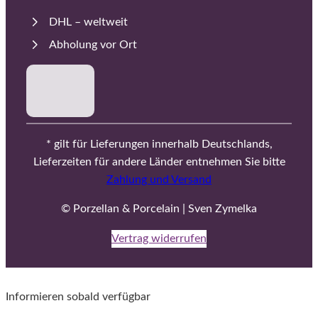
DHL – weltweit
Abholung vor Ort
* gilt für Lieferungen innerhalb Deutschlands,
Lieferzeiten für andere Länder entnehmen Sie bitte
Zahlung und Versand
© Porzellan & Porcelain | Sven Zymelka
Vertrag widerrufen
Informieren sobald verfügbar