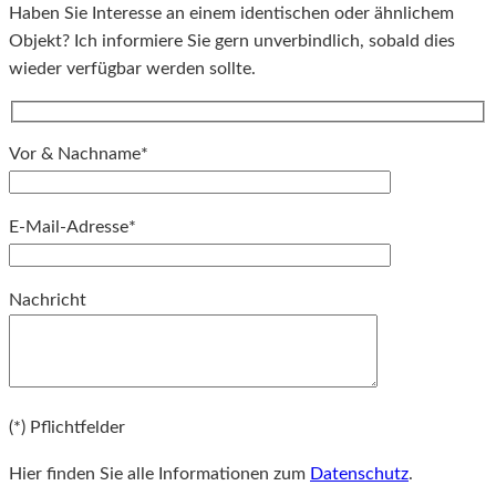
Haben Sie Interesse an einem identischen oder ähnlichem
Objekt? Ich informiere Sie gern unverbindlich, sobald dies
wieder verfügbar werden sollte.
Vor & Nachname*
E-Mail-Adresse*
Bitte lassen Sie dieses Feld leer.
Nachricht
Bitte lassen Sie dieses Feld leer.
(*) Pflichtfelder
Hier finden Sie alle Informationen zum
Datenschutz
.