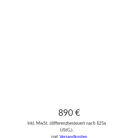
890
€
inkl. MwSt. (differenzbesteuert nach §25a
UStG.).
zzgl.
Versandkosten