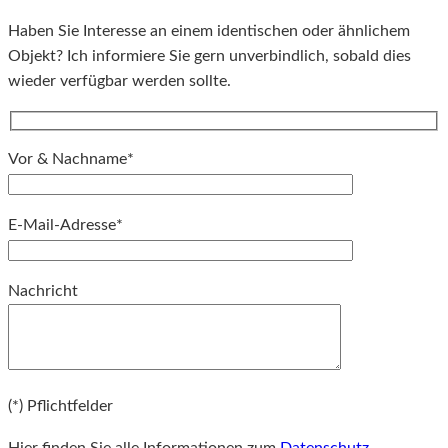
Haben Sie Interesse an einem identischen oder ähnlichem
Objekt? Ich informiere Sie gern unverbindlich, sobald dies
wieder verfügbar werden sollte.
Vor & Nachname*
E-Mail-Adresse*
Bitte lassen Sie dieses Feld leer.
Nachricht
Bitte lassen Sie dieses Feld leer.
(*) Pflichtfelder
Hier finden Sie alle Informationen zum
Datenschutz
.