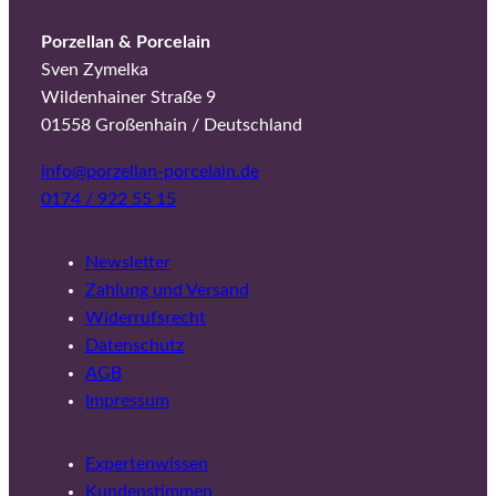
Porzellan & Porcelain
Sven Zymelka
Wildenhainer Straße 9
01558 Großenhain / Deutschland
info@porzellan-porcelain.de
0174 / 922 55 15
Newsletter
Zahlung und Versand
Widerrufsrecht
Datenschutz
AGB
Impressum
Expertenwissen
Kundenstimmen