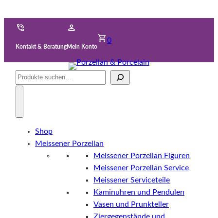
0
Kontakt & Beratung
Mein Konto
Suche
Shop
Meissener Porzellan
Meissener Porzellan Figuren
Meissener Porzellan Service
Meissener Serviceteile
Kaminuhren und Pendulen
Vasen und Prunkteller
Ziergegenstände und