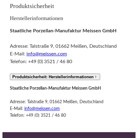
a
Produktsicherheit
u
b
Herstellerinformationen
e
Staatliche Porzellan-Manufaktur Meissen GmbH
"
M
Adresse: Talstraße 9, 01662 Meißen, Deutschland
e
E-Mail:
info@meissen.com
n
Telefon: +49 (0) 3521 / 46 80
g
e
Produktsicherheit: Herstellerinformationen
Staatliche Porzellan-Manufaktur Meissen GmbH
Adresse: Talstraße 9, 01662 Meißen, Deutschland
E-Mail:
info@meissen.com
Telefon: +49 (0) 3521 / 46 80