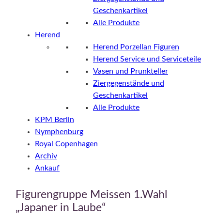
Geschenkartikel
Alle Produkte
Herend
Herend Porzellan Figuren
Herend Service und Serviceteile
Vasen und Prunkteller
Ziergegenstände und
Geschenkartikel
Alle Produkte
KPM Berlin
Nymphenburg
Royal Copenhagen
Archiv
Ankauf
Figurengruppe Meissen 1.Wahl
„Japaner in Laube“