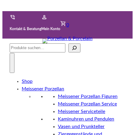
0
Kontakt & Beratung
Mein Konto
Suche
Shop
Meissener Porzellan
Meissener Porzellan Figuren
Meissener Porzellan Service
Meissener Serviceteile
Kaminuhren und Pendulen
Vasen und Prunkteller
Ziergegenstände und