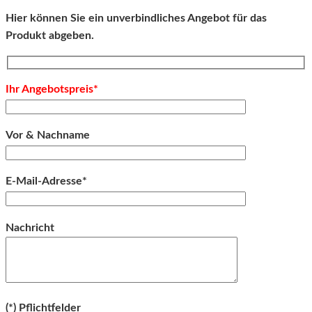
Hier können Sie ein unverbindliches Angebot für das
Produkt abgeben.
Ihr Angebotspreis*
Vor & Nachname
E-Mail-Adresse*
Bitte lassen Sie dieses Feld leer.
Nachricht
Bitte lassen Sie dieses Feld leer.
(*) Pflichtfelder