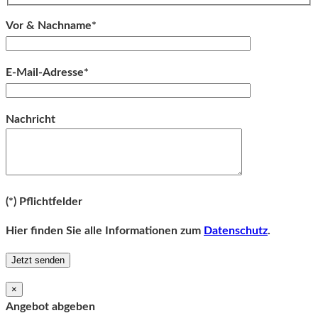
Vor & Nachname*
E-Mail-Adresse*
Bitte lassen Sie dieses Feld leer.
Nachricht
Bitte lassen Sie dieses Feld leer.
(*) Pflichtfelder
Hier finden Sie alle Informationen zum
Datenschutz
.
×
Angebot abgeben