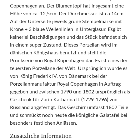
Copenhagen an. Der Blumentopf hat insgesamt eine
Höhe von ca. 12,5cm. Der Durchmesser ist ca.14cm.
Auf der Unterseite jeweils grüne Stempelmarke mit
Krone + 3 blaue Wellenlinien in Unterglasur. Esgibt
keinerlei Beschädigungen und das Stück befindet sich
in einem super Zustand. Dieses Porzellan wird im
dänischen Königshaus benutzt und stellt die
Prunkserie von Royal Kopenhagen dar. Es ist eines der
teuersten Porzellane der Welt. Ursprünglich wurde es
von König Frederik IV. von Dänemark bei der
Porzellanmanufaktur Royal Copenhagen in Auftrag
gegeben und zwischen 1790 und 1802 ursprünglich als
Geschenk für Zarin Katharina II. (1729-1796) von
Russland angefertigt. Das Geschirr umfasst 1802 Teile
und schmückt noch heute die königliche Galatafel bei
besonders festlichen Anlässen.
Zusätzliche Information